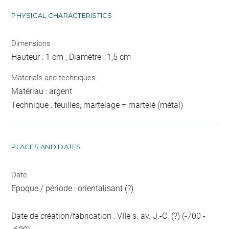
PHYSICAL CHARACTERISTICS
Dimensions
Hauteur : 1 cm ; Diamètre : 1,5 cm
Materials and techniques
Matériau : argent
Technique : feuilles, martelage = martelé (métal)
PLACES AND DATES
Date
Epoque / période : orientalisant (?)
Date de création/fabrication : VIIe s. av. J.-C. (?) (-700 -