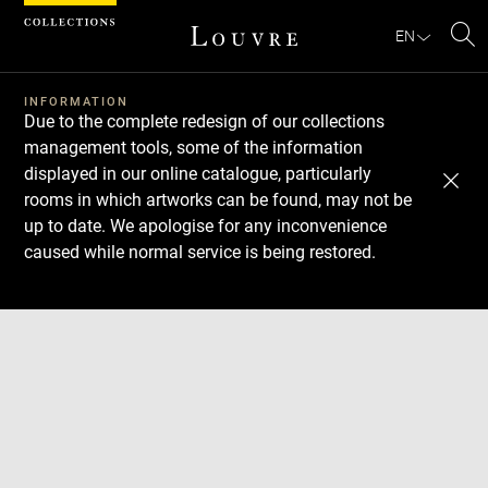
Cookies management panel
EN
Se
INFORMATION
Due to the complete redesign of our collections
management tools, some of the information
displayed in our online catalogue, particularly
rooms in which artworks can be found, may not be
up to date. We apologise for any inconvenience
caused while normal service is being restored.
Download
Next
Previous