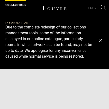
Cookies management panel
EN
Se
INFORMATION
Due to the complete redesign of our collections
management tools, some of the information
displayed in our online catalogue, particularly
rooms in which artworks can be found, may not be
up to date. We apologise for any inconvenience
caused while normal service is being restored.
Download
Next
Previous