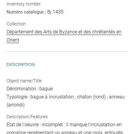
Inventory number
Bj 1435
Numéro catalogue :
Collection
Département des Arts de Byzance et des chrétientés en
Orient
DESCRIPTION
Object name/Title
Dénomination : bague
Typologie : bague à incrustation ; chaton (rond) ; anneau
(arrondi)
Description/Features
Etat de l'oeuvre : incomplet : il manque l'incrustation en
cornaline représentant un agneau et une croix, entourés