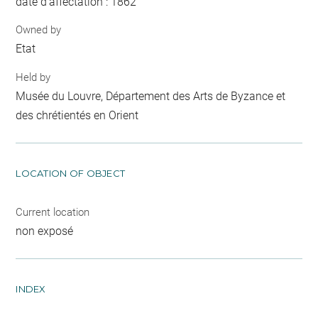
date d'affectation : 1862
Owned by
Etat
Held by
Musée du Louvre, Département des Arts de Byzance et
des chrétientés en Orient
LOCATION OF OBJECT
Current location
non exposé
INDEX