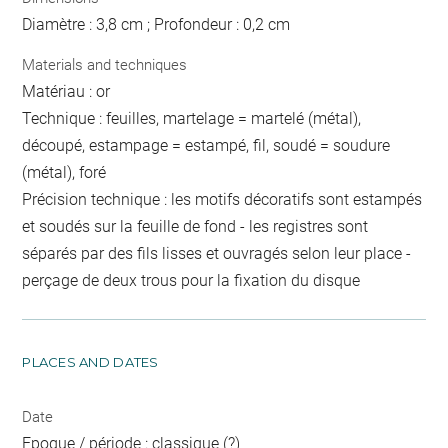
Diamètre : 3,8 cm ; Profondeur : 0,2 cm
Materials and techniques
Matériau : or
Technique : feuilles, martelage = martelé (métal),
découpé, estampage = estampé, fil, soudé = soudure
(métal), foré
Précision technique : les motifs décoratifs sont estampés
et soudés sur la feuille de fond - les registres sont
séparés par des fils lisses et ouvragés selon leur place -
perçage de deux trous pour la fixation du disque
PLACES AND DATES
Date
Epoque / période : classique (?)