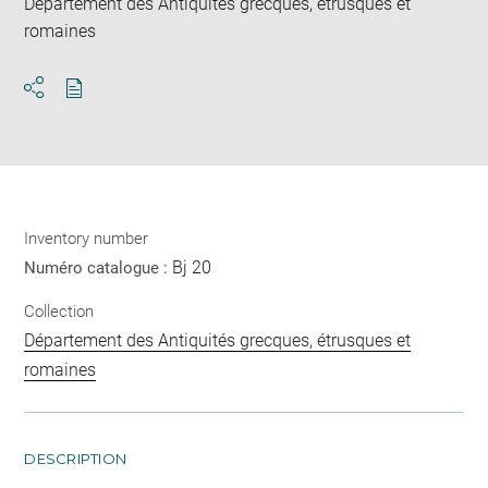
Département des Antiquités grecques, étrusques et
romaines
Download
Share
pdf
Inventory number
Bj 20
Numéro catalogue :
Collection
Département des Antiquités grecques, étrusques et
romaines
DESCRIPTION