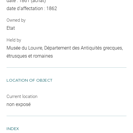
date : 1861 (achat)
date d'affectation : 1862
Owned by
Etat
Held by
Musée du Louvre, Département des Antiquités grecques,
étrusques et romaines
LOCATION OF OBJECT
Current location
non exposé
INDEX