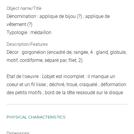
Object name/Title
Dénomination : applique de bijou (?) ; applique de
vêtement (?)
Typologie : médaillon
Description/Features
Décor : gorgonéion (encadré de, rangée, 4 : gland, globule,
motif, cordiforme, séparé par, filet, 2)
Etat de l'oeuvre : L'objet est incomplet : il manque un
coeur et un fil lisse ; déchiré, troué, craquelé ; déformation
des petits motifs ; bord de la tête ressoudé sur le disque
PHYSICAL CHARACTERISTICS
Dimensions