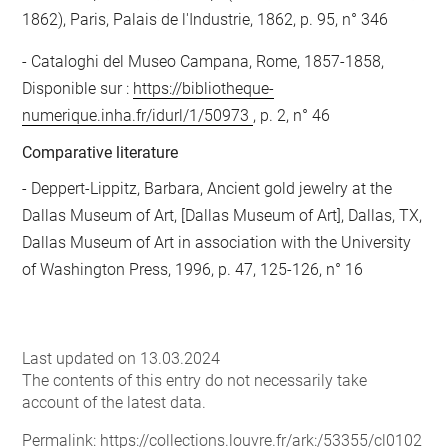
1862), Paris, Palais de l'Industrie, 1862, p. 95, n° 346
Cataloghi del Museo Campana, Rome, 1857-1858,
Disponible sur :
https://bibliotheque-
numerique.inha.fr/idurl/1/50973
, p. 2, n° 46
Comparative literature
- Deppert-Lippitz, Barbara, Ancient gold jewelry at the
Dallas Museum of Art, [Dallas Museum of Art], Dallas, TX,
Dallas Museum of Art in association with the University
of Washington Press, 1996, p. 47, 125-126, n° 16
Last updated on 13.03.2024
The contents of this entry do not necessarily take
account of the latest data.
Permalink:
https://collections.louvre.fr/ark:/53355/cl0102