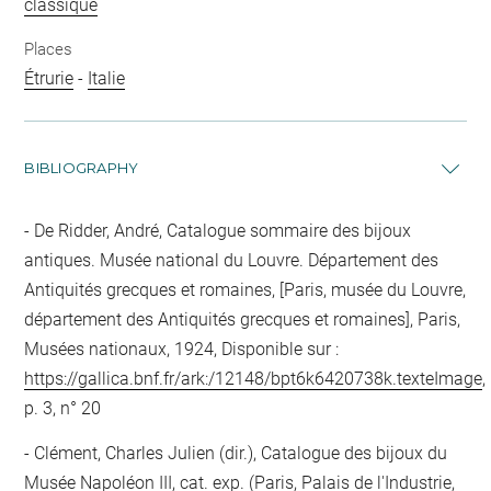
classique
Places
Étrurie
-
Italie
BIBLIOGRAPHY
De Ridder, André, Catalogue sommaire des bijoux
antiques. Musée national du Louvre. Département des
Antiquités grecques et romaines, [Paris, musée du Louvre,
département des Antiquités grecques et romaines], Paris,
Musées nationaux, 1924, Disponible sur :
https://gallica.bnf.fr/ark:/12148/bpt6k6420738k.texteImage
,
p. 3, n° 20
Clément, Charles Julien (dir.), Catalogue des bijoux du
Musée Napoléon III, cat. exp. (Paris, Palais de l'Industrie,