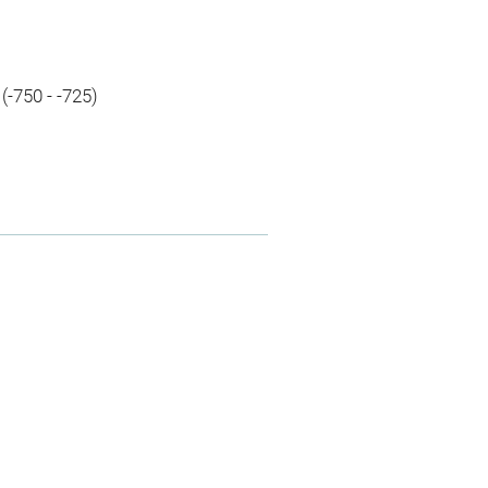
 (-750 - -725)