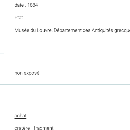
date : 1884
Etat
Musée du Louvre, Département des Antiquités grecqu
CT
non exposé
achat
cratère
-
fragment