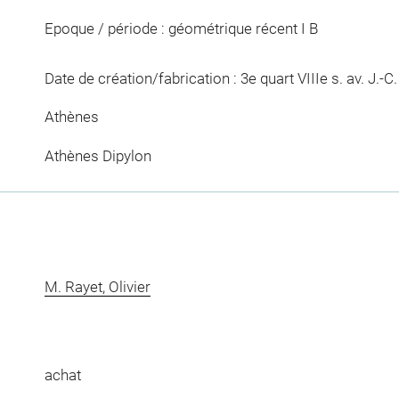
Epoque / période : géométrique récent I B
Date de création/fabrication : 3e quart VIIIe s. av. J.-C.
Athènes
Athènes Dipylon
M. Rayet, Olivier
achat