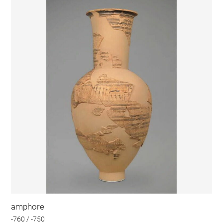
amphore
-760 / -750