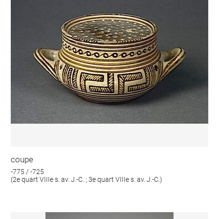
coupe
-775 / -725
(2e quart VIIIe s. av. J.-C. ; 3e quart VIIIe s. av. J.-C.)