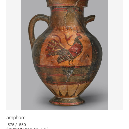
amphore
-575 / -550