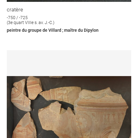
cratère
-750 / -725
(3e quart VIIIe s. av. J.-C.)
peintre du groupe de Villard ; maître du Dipylon