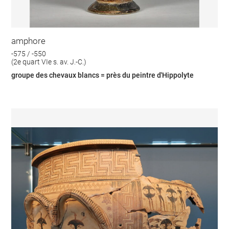
amphore
-575 / -550
(2e quart VIe s. av. J.-C.)
groupe des chevaux blancs = près du peintre d'Hippolyte