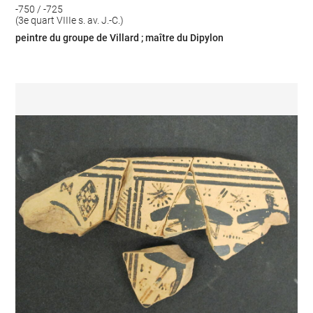
-750 / -725
(3e quart VIIIe s. av. J.-C.)
peintre du groupe de Villard ; maître du Dipylon