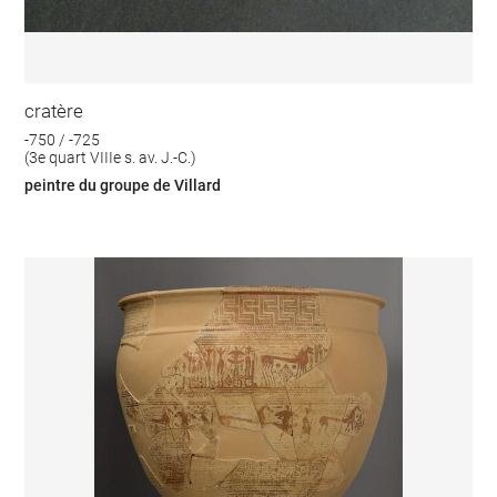
cratère
-750 / -725
(3e quart VIIIe s. av. J.-C.)
peintre du groupe de Villard