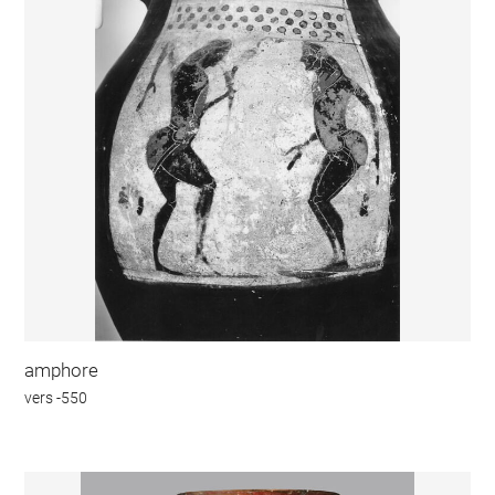
amphore
vers -550