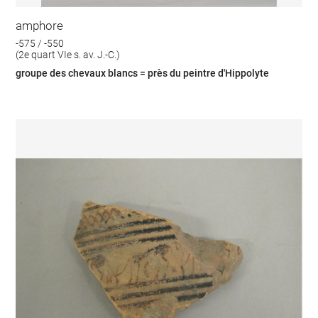
amphore
-575 / -550
(2e quart VIe s. av. J.-C.)
groupe des chevaux blancs = près du peintre d'Hippolyte