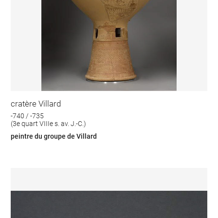
cratère Villard
-740 / -735
(3e quart VIIIe s. av. J.-C.)
peintre du groupe de Villard