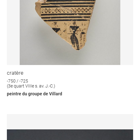
cratère
-750 / -725
(3e quart VIIIe s. av. J.-C.)
peintre du groupe de Villard