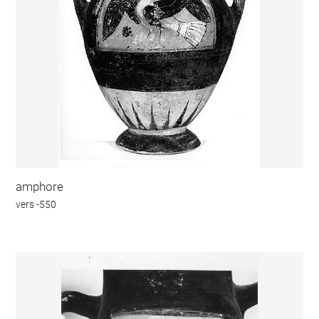
amphore
vers -550