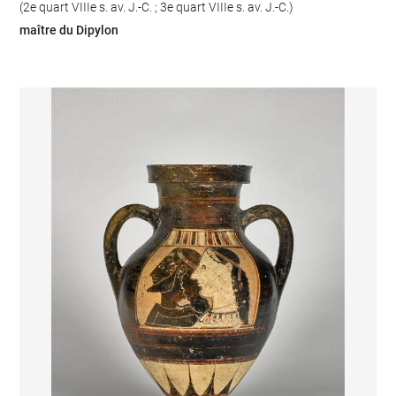
(2e quart VIIIe s. av. J.-C. ; 3e quart VIIIe s. av. J.-C.)
maître du Dipylon