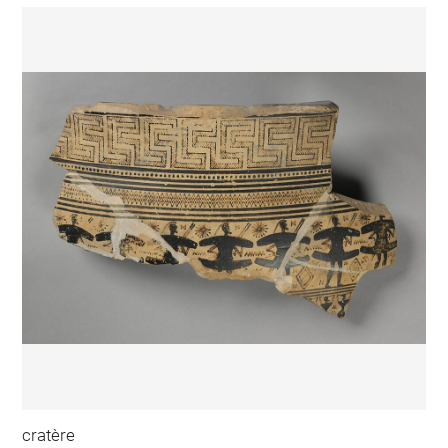
cratère