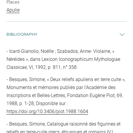
Places
Apulie
BIBLIOGRAPHY
Icard-Gianolio, Noëlle ; Szabados, Anne- Violaine, «
Néréides », dans Lexicon Iconographicum Mythologiae
Classicae, VI, 1992, p. 811, n° 358
Besques, Simone, « Deux reliefs apuliens en terre cuite »,
Monuments et mémoires publiés par l’Académie des
Inscriptions et Belles-Lettres, Fondation Eugène Piot, 69,
1988, p. 1-28, Disponible sur :
https://doi.org/10.3406/piot.1988.1604
Besques, Simone, Catalogue raisonné des figurines et
reliefs en terre-cuite grecs, étrusques et romains IV.I.