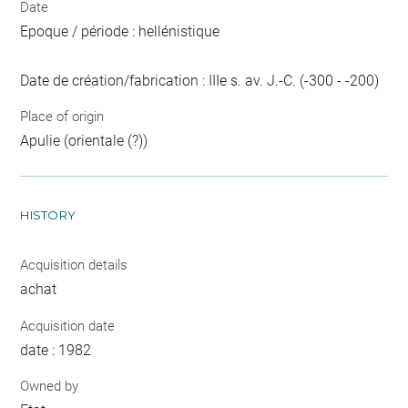
Date
Epoque / période : hellénistique
Date de création/fabrication : IIIe s. av. J.-C. (-300 - -200)
Place of origin
Apulie (orientale (?))
HISTORY
Acquisition details
achat
Acquisition date
date : 1982
Owned by