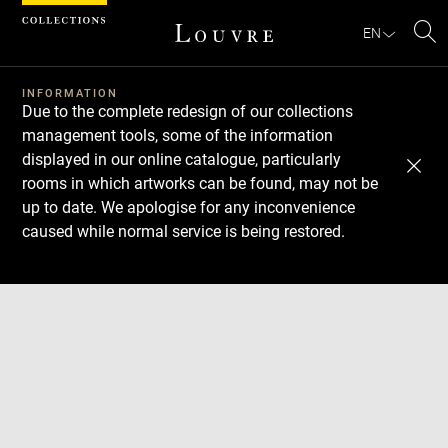
Cookies management panel
EN
Se
INFORMATION
Due to the complete redesign of our collections
management tools, some of the information
displayed in our online catalogue, particularly
rooms in which artworks can be found, may not be
up to date. We apologise for any inconvenience
caused while normal service is being restored.
Download
Next
Previous