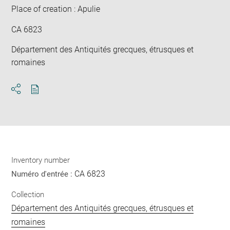
Place of creation : Apulie
CA 6823
Département des Antiquités grecques, étrusques et
romaines
Download
Share
pdf
Inventory number
CA 6823
Numéro d'entrée :
Collection
Département des Antiquités grecques, étrusques et
romaines