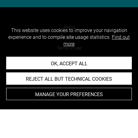
About
This website uses cookies to improve your navigation
experience and to compile site usage statistics.
Find out
Contact Us
more
Terms of use
Cookies
OK, ACCEPT ALL
Credits
REJECT ALL BUT TECHNICAL COOKIES
Accessibility : non compliant
MANAGE YOUR PREFERENCES