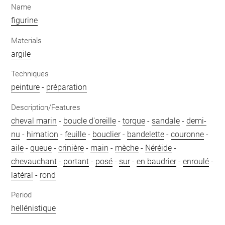
Name
figurine
Materials
argile
Techniques
peinture
-
préparation
Description/Features
cheval marin
-
boucle d'oreille
-
torque
-
sandale
-
demi-
nu
-
himation
-
feuille
-
bouclier
-
bandelette
-
couronne
-
aile
-
queue
-
crinière
-
main
-
mèche
-
Néréide
-
chevauchant
-
portant
-
posé
-
sur
-
en baudrier
-
enroulé
-
latéral
-
rond
Period
hellénistique