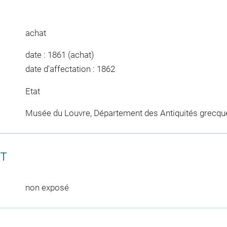
achat
date : 1861 (achat)
date d'affectation : 1862
Etat
Musée du Louvre, Département des Antiquités grecqu
CT
non exposé