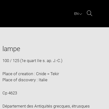
EN
Search
lampe
100 / 125 (1e quart IIe s. ap. J.-C.)
Place of creation : Cnide = Tekir
Place of discovery : Italie
Cp 4623
Département des Antiquités grecques, étrusques