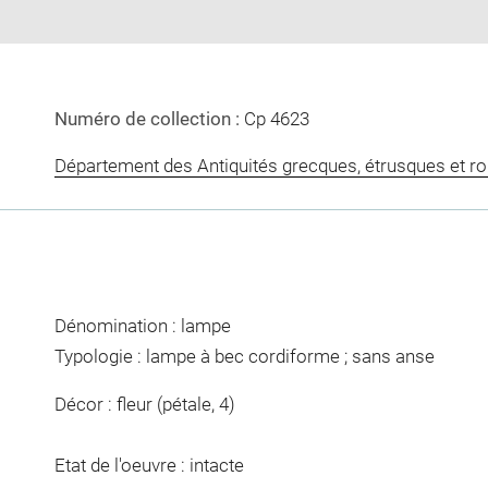
Numéro de collection :
Cp 4623
Département des Antiquités grecques, étrusques et r
Dénomination : lampe
Typologie : lampe à bec cordiforme ; sans anse
Décor : fleur (pétale, 4)
Etat de l'oeuvre : intacte