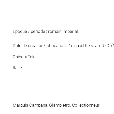
Epoque / période : romain impérial
Date de création/fabrication : 1e quart IIe s. ap. J.-C. (
Cnide = Tekir
Italie
Marquis Campana, Giampietro
, Collectionneur