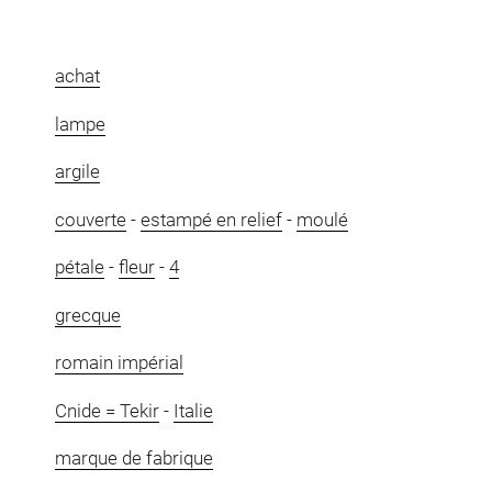
achat
lampe
argile
couverte
-
estampé en relief
-
moulé
pétale
-
fleur
-
4
grecque
romain impérial
Cnide = Tekir
-
Italie
marque de fabrique