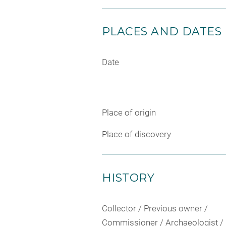
PLACES AND DATES
Date
Place of origin
Place of discovery
HISTORY
Collector / Previous owner /
Commissioner / Archaeologist /