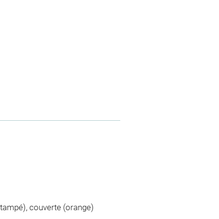
stampé), couverte (orange)