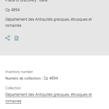
Place of discovery : Italie
Cp 4894
Département des Antiquités grecques, étrusques et
romaines
Download
Share
pdf
Inventory number
Cp 4894
Numéro de collection :
Collection
Département des Antiquités grecques, étrusques et
romaines