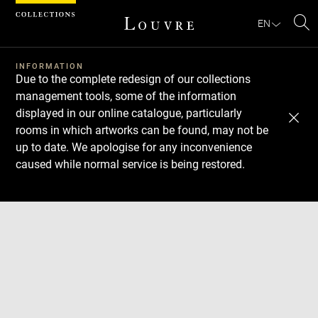
Cookies management panel
EN
Se
INFORMATION
Due to the complete redesign of our collections
management tools, some of the information
displayed in our online catalogue, particularly
rooms in which artworks can be found, may not be
up to date. We apologise for any inconvenience
caused while normal service is being restored.
Download
Next
Previous