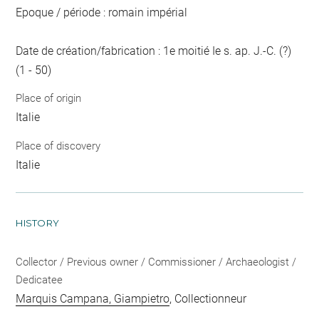
Epoque / période : romain impérial
Date de création/fabrication : 1e moitié Ie s. ap. J.-C. (?)
(1 - 50)
Place of origin
Italie
Place of discovery
Italie
HISTORY
Collector / Previous owner / Commissioner / Archaeologist /
Dedicatee
Marquis Campana, Giampietro
, Collectionneur