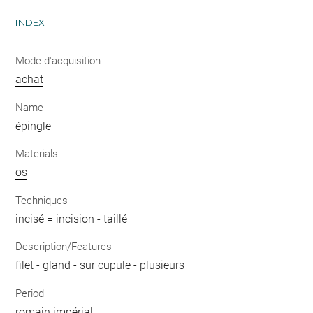
INDEX
Mode d'acquisition
achat
Name
épingle
Materials
os
Techniques
incisé = incision
-
taillé
Description/Features
filet
-
gland
-
sur cupule
-
plusieurs
Period
romain impérial