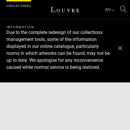
Cookies management panel
EN
Se
INFORMATION
Due to the complete redesign of our collections
management tools, some of the information
displayed in our online catalogue, particularly
rooms in which artworks can be found, may not be
up to date. We apologise for any inconvenience
caused while normal service is being restored.
Download
Next
Previous