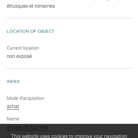
étrusques et romaines
LOCATION OF OBJECT
Current location
non exposé
INDEX
Mode d'acquisition
achat
Name
groupe de figurines
This website uses cookies to improve your navigation