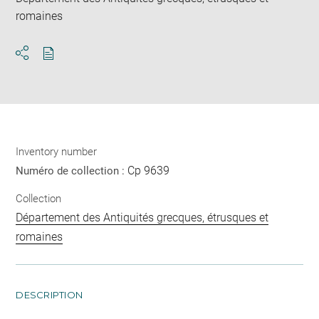
romaines
Download
Share
pdf
Inventory number
Cp 9639
Numéro de collection :
Collection
Département des Antiquités grecques, étrusques et
romaines
DESCRIPTION