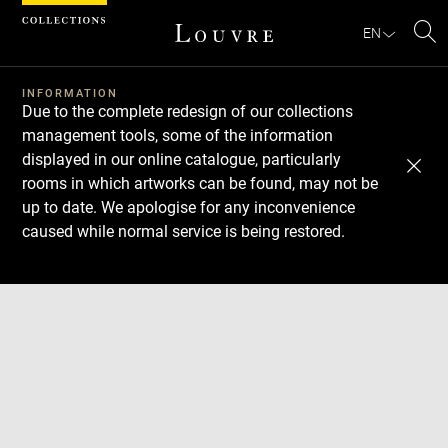
Cookies management panel
EN
Se
INFORMATION
Due to the complete redesign of our collections
management tools, some of the information
displayed in our online catalogue, particularly
rooms in which artworks can be found, may not be
up to date. We apologise for any inconvenience
caused while normal service is being restored.
Download
Next
Previous