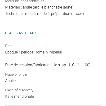
Materials and techniques
Matériau : argile (argile blanchâtre jaune)
Technique : moulé, modelé, préparation (traces)
PLACES AND DATES
Date
Epoque / période : romain impérial
Date de création/fabrication : Ie s. ap. J.-C. (1 - 100)
Place of origin
Apulie
Place of discovery
Italie méridionale