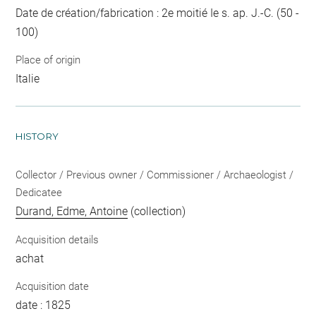
Date de création/fabrication : 2e moitié Ie s. ap. J.-C. (50 -
100)
Place of origin
Italie
HISTORY
Collector / Previous owner / Commissioner / Archaeologist /
Dedicatee
Durand, Edme, Antoine
(collection)
Acquisition details
achat
Acquisition date
date : 1825