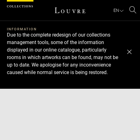
Cookies management panel
EN
Se
INFORMATION
Due to the complete redesign of our collections
management tools, some of the information
displayed in our online catalogue, particularly
rooms in which artworks can be found, may not be
up to date. We apologise for any inconvenience
caused while normal service is being restored.
Download
Next
Previous