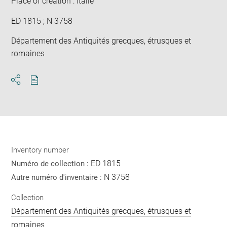
Place of creation : Italie
ED 1815 ; N 3758
Département des Antiquités grecques, étrusques et
romaines
Download
Share
pdf
Inventory number
ED 1815
Numéro de collection :
N 3758
Autre numéro d'inventaire :
Collection
Département des Antiquités grecques, étrusques et
romaines