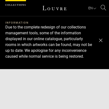
Cookies management panel
EN
Se
INFORMATION
Due to the complete redesign of our collections
management tools, some of the information
displayed in our online catalogue, particularly
rooms in which artworks can be found, may not be
up to date. We apologise for any inconvenience
caused while normal service is being restored.
Download
Next
Previous