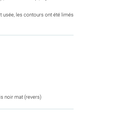
est usée, les contours ont été limés
is noir mat (revers)