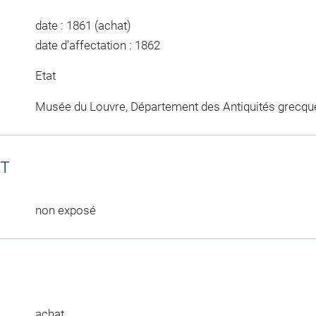
date : 1861 (achat)
date d'affectation : 1862
Etat
Musée du Louvre, Département des Antiquités grecqu
CT
non exposé
achat