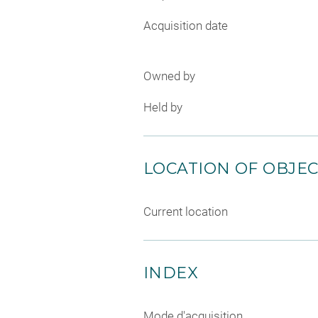
Acquisition date
Owned by
Held by
LOCATION OF OBJE
Current location
INDEX
Mode d'acquisition