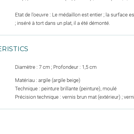
Etat de l'oeuvre : Le médaillon est entier ; la surface 
; inséré à tort dans un plat, il a été démonté.
RISTICS
Diamètre : 7 cm ; Profondeur : 1,5 cm
Matériau : argile (argile beige)
Technique : peinture brillante (peinture), moulé
Précision technique : vernis brun mat (extérieur) ; vern