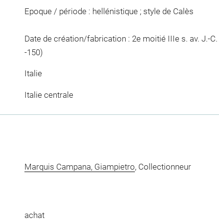
Epoque / période : hellénistique ; style de Calès
Date de création/fabrication : 2e moitié IIIe s. av. J.-C. ;
-150)
Italie
Italie centrale
Marquis Campana, Giampietro
, Collectionneur
achat