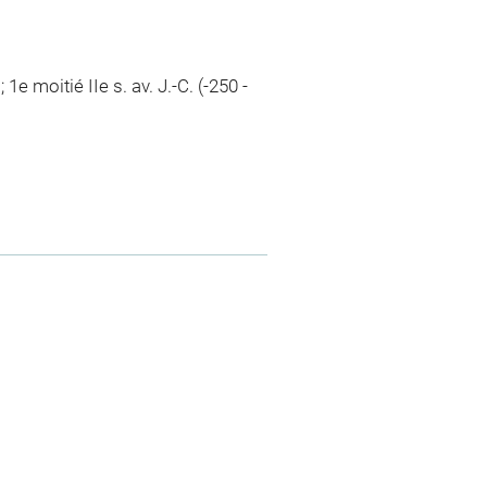
 1e moitié IIe s. av. J.-C. (-250 -