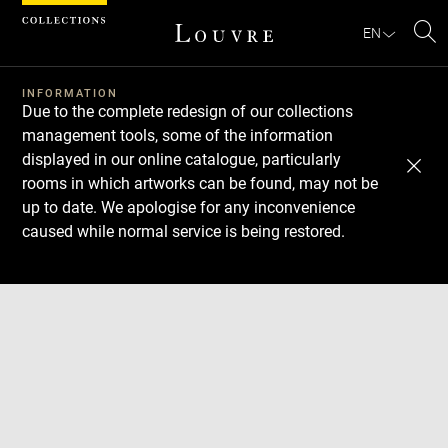
Cookies management panel
EN
Se
INFORMATION
Due to the complete redesign of our collections
management tools, some of the information
displayed in our online catalogue, particularly
rooms in which artworks can be found, may not be
up to date. We apologise for any inconvenience
caused while normal service is being restored.
Download
Next
Previous