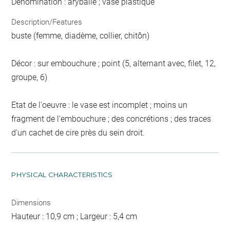
Dénomination : aryballe ; vase plastique
Description/Features
buste (femme, diadème, collier, chitôn)
Décor : sur embouchure ; point (5, alternant avec, filet, 12,
groupe, 6)
Etat de l'oeuvre : le vase est incomplet ; moins un
fragment de l'embouchure ; des concrétions ; des traces
d'un cachet de cire près du sein droit.
PHYSICAL CHARACTERISTICS
Dimensions
Hauteur : 10,9 cm ; Largeur : 5,4 cm