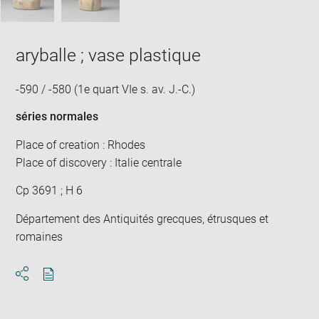
aryballe ; vase plastique
-590 / -580 (1e quart VIe s. av. J.-C.)
séries normales
Place of creation : Rhodes
Place of discovery : Italie centrale
Cp 3691 ; H 6
Département des Antiquités grecques, étrusques et
romaines
Download
Share
pdf