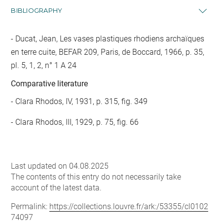
BIBLIOGRAPHY
Ducat, Jean, Les vases plastiques rhodiens archaïques
en terre cuite, BEFAR 209, Paris, de Boccard, 1966, p. 35,
pl. 5, 1, 2, n° 1 A 24
Comparative literature
- Clara Rhodos, IV, 1931, p. 315, fig. 349
- Clara Rhodos, III, 1929, p. 75, fig. 66
Last updated on 04.08.2025
The contents of this entry do not necessarily take
account of the latest data.
Permalink:
https://collections.louvre.fr/ark:/53355/cl0102
74097