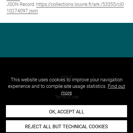
JSON Record:
https://collections.louvre.fr/ark:/53355/cl0
10274097.json
About
This website uses cookies to improve your navigation
experience and to compile site usage statistics.
Find out
Contact Us
more
Terms of use
Cookies
OK, ACCEPT ALL
Credits
REJECT ALL BUT TECHNICAL COOKIES
Accessibility : non compliant