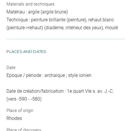
Materials and techniques
Matériau : argile (argile brune)
Technique : peinture brillante (peinture), rehaut blanc
(peinture->rehaut) (diadème, intérieur des yeux), moulé
PLACES AND DATES
Date
Epoque / période : archaïque ; style ionien
Date de création/fabrication : 1e quart VIe s. av. J.-C.
(vers -590 - -580)
Place of origin
Rhodes
Place of discovery