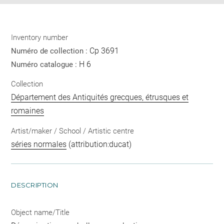
Inventory number
Cp 3691
Numéro de collection :
H 6
Numéro catalogue :
Collection
Département des Antiquités grecques, étrusques et
romaines
Artist/maker / School / Artistic centre
séries normales
(attribution:ducat)
DESCRIPTION
Object name/Title