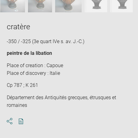
cratère
-350 / -325 (3e quart IVe s. av. J.-C.)
peintre de la libation
Place of creation : Capoue
Place of discovery : Italie
Cp 787 ; K 261
Département des Antiquités grecques, étrusques et
romaines
Download
Share
pdf