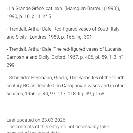
La Grande Grèce, cat. exp. (Marcq-en-Barœul (1990)),
1990, p. 10, pl. 1, n° 5
Trendall, Arthur Dale, Red-figured vases of South Italy
and Sicily., Londres, 1989, p. 165, fig. 301
Trendall, Arthur Dale, The red-figured vases of Lucania,
Campania and Sicily, Oxford, 1967, p. 406, pl. 59, 1, 3, n°
299
Schneider-Herrmann, Gisela, The Samnites of the fourth
century BC as depicted on Campanian vases and in other
sources, 1966, p. 44, 97, 117, 118, fig. 39, pl. 68
Last updated on 23.03.2026
The contents of this entry do not necessarily take