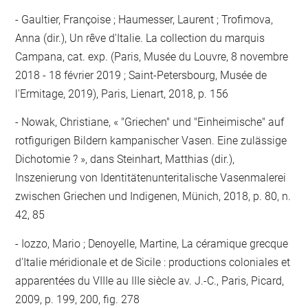
Gaultier, Françoise ; Haumesser, Laurent ; Trofimova,
Anna (dir.), Un rêve d'Italie. La collection du marquis
Campana, cat. exp. (Paris, Musée du Louvre, 8 novembre
2018 - 18 février 2019 ; Saint-Petersbourg, Musée de
l'Ermitage, 2019), Paris, Lienart, 2018, p. 156
Nowak, Christiane, « "Griechen" und "Einheimische" auf
rotfigurigen Bildern kampanischer Vasen. Eine zulässige
Dichotomie ? », dans Steinhart, Matthias (dir.),
Inszenierung von Identitätenunteritalische Vasenmalerei
zwischen Griechen und Indigenen, Münich, 2018, p. 80, n.
42, 85
Iozzo, Mario ; Denoyelle, Martine, La céramique grecque
d'Italie méridionale et de Sicile : productions coloniales et
apparentées du VIIIe au IIIe siècle av. J.-C., Paris, Picard,
2009, p. 199, 200, fig. 278