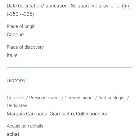
Date de création/fabrication : 3e quart IVe s. av. J.-C. (fin)
(-350 - -325)
Place of origin
Capoue
Place of discovery
Italie
HISTORY
Collector / Previous owner / Commissioner / Archaeologist /
Dedicatee
Marquis Campana, Giampietro
, Collectionneur
Acquisition details
achat