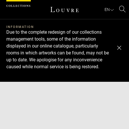
Cookies management panel
EN
Se
INFORMATION
Due to the complete redesign of our collections
management tools, some of the information
displayed in our online catalogue, particularly
rooms in which artworks can be found, may not be
up to date. We apologise for any inconvenience
caused while normal service is being restored.
Download
Next
Previous