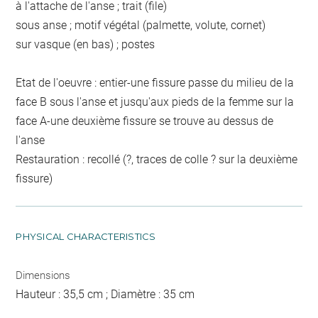
à l'attache de l'anse ; trait (file)
sous anse ; motif végétal (palmette, volute, cornet)
sur vasque (en bas) ; postes
Etat de l'oeuvre : entier-une fissure passe du milieu de la
face B sous l'anse et jusqu'aux pieds de la femme sur la
face A-une deuxième fissure se trouve au dessus de
l'anse
Restauration : recollé (?, traces de colle ? sur la deuxième
fissure)
PHYSICAL CHARACTERISTICS
Dimensions
Hauteur : 35,5 cm ; Diamètre : 35 cm