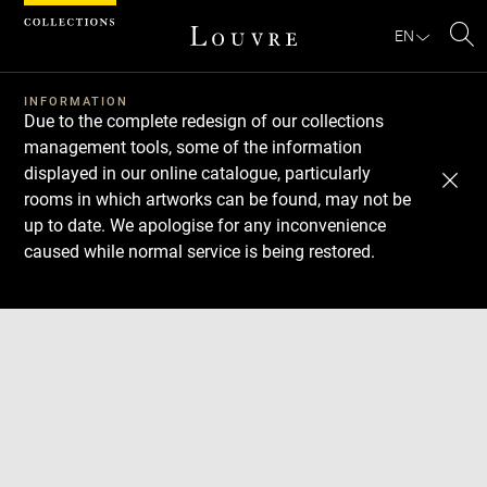
Cookies management panel
EN
Se
INFORMATION
Due to the complete redesign of our collections
management tools, some of the information
displayed in our online catalogue, particularly
rooms in which artworks can be found, may not be
up to date. We apologise for any inconvenience
caused while normal service is being restored.
Download
Next
Previous