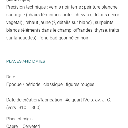
Précision technique : vernis noir terne ; peinture blanche
sur argile (chairs féminines, autel, chevaux, détails décor
végétal) ; rehaut jaune (?, détails sur blanc) ; surpeints
blancs (éléments dans le champ, offrandes, thyrse, traits
sur languettes) ; fond badigeonné en noir
PLACES AND DATES
Date
Epoque / période : classique ; figures rouges
Date de création/fabrication : 4e quart IVe s. av. J.-C.
(vers -310 - -300)
Place of origin
Caeré = Cerveteri