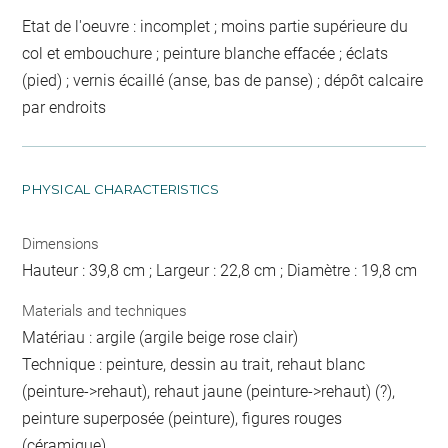
Etat de l'oeuvre : incomplet ; moins partie supérieure du
col et embouchure ; peinture blanche effacée ; éclats
(pied) ; vernis écaillé (anse, bas de panse) ; dépôt calcaire
par endroits
PHYSICAL CHARACTERISTICS
Dimensions
Hauteur : 39,8 cm ; Largeur : 22,8 cm ; Diamètre : 19,8 cm
Materials and techniques
Matériau : argile (argile beige rose clair)
Technique : peinture, dessin au trait, rehaut blanc
(peinture->rehaut), rehaut jaune (peinture->rehaut) (?),
peinture superposée (peinture), figures rouges
(céramique)