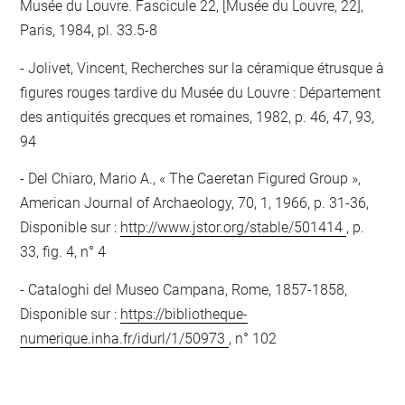
Musée du Louvre. Fascicule 22, [Musée du Louvre, 22],
Paris, 1984, pl. 33.5-8
Jolivet, Vincent, Recherches sur la céramique étrusque à
figures rouges tardive du Musée du Louvre : Département
des antiquités grecques et romaines, 1982, p. 46, 47, 93,
94
Del Chiaro, Mario A., « The Caeretan Figured Group »,
American Journal of Archaeology, 70, 1, 1966, p. 31-36,
Disponible sur :
http://www.jstor.org/stable/501414
, p.
33, fig. 4, n° 4
Cataloghi del Museo Campana, Rome, 1857-1858,
Disponible sur :
https://bibliotheque-
numerique.inha.fr/idurl/1/50973
, n° 102