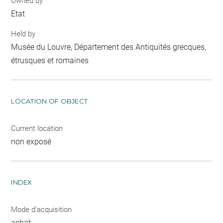
Owned by
Etat
Held by
Musée du Louvre, Département des Antiquités grecques,
étrusques et romaines
LOCATION OF OBJECT
Current location
non exposé
INDEX
Mode d'acquisition
achat