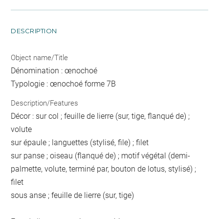
DESCRIPTION
Object name/Title
Dénomination : œnochoé
Typologie : œnochoé forme 7B
Description/Features
Décor : sur col ; feuille de lierre (sur, tige, flanqué de) ;
volute
sur épaule ; languettes (stylisé, file) ; filet
sur panse ; oiseau (flanqué de) ; motif végétal (demi-
palmette, volute, terminé par, bouton de lotus, stylisé) ;
filet
sous anse ; feuille de lierre (sur, tige)