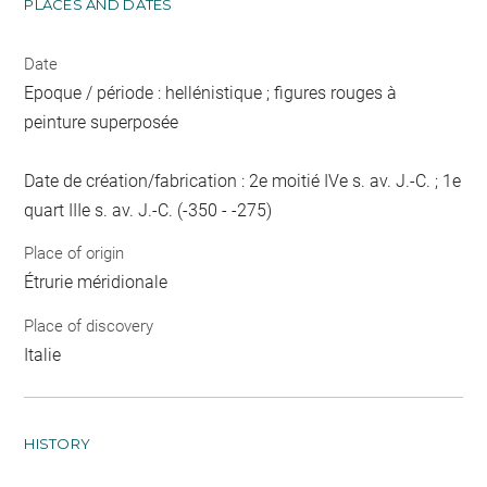
PLACES AND DATES
Date
Epoque / période : hellénistique ; figures rouges à
peinture superposée
Date de création/fabrication : 2e moitié IVe s. av. J.-C. ; 1e
quart IIIe s. av. J.-C. (-350 - -275)
Place of origin
Étrurie méridionale
Place of discovery
Italie
HISTORY