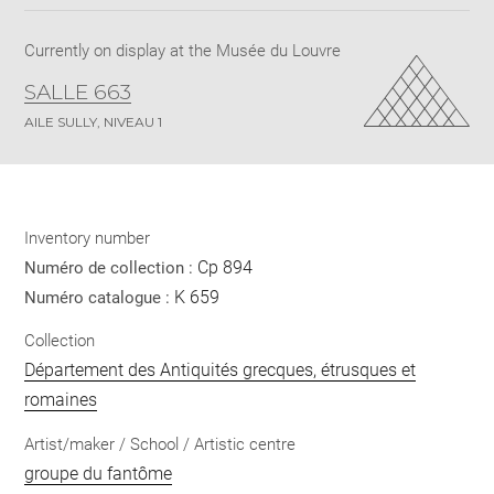
pdf
Currently on display at the Musée du Louvre
SALLE 663
AILE SULLY, NIVEAU 1
Inventory number
Cp 894
Numéro de collection :
K 659
Numéro catalogue :
Collection
Département des Antiquités grecques, étrusques et
romaines
Artist/maker / School / Artistic centre
groupe du fantôme