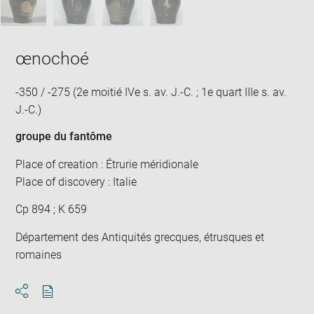
œnochoé
-350 / -275 (2e moitié IVe s. av. J.-C. ; 1e quart IIIe s. av.
J.-C.)
groupe du fantôme
Place of creation : Étrurie méridionale
Place of discovery : Italie
Cp 894 ; K 659
Département des Antiquités grecques, étrusques et
romaines
Download
Share