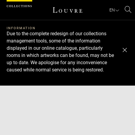
Cookies management panel
EN
Se
INFORMATION
Due to the complete redesign of our collections
management tools, some of the information
displayed in our online catalogue, particularly
rooms in which artworks can be found, may not be
up to date. We apologise for any inconvenience
caused while normal service is being restored.
Download
Next
Previous