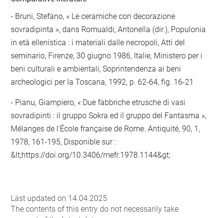
- Bruni, Stefano, « Le ceramiche con decorazione
sovradipinta », dans Romualdi, Antonella (dir.), Populonia
in età ellenistica : i materiali dalle necropoli, Atti del
seminario, Firenze, 30 giugno 1986, Italie, Ministero per i
beni culturali e ambientali, Soprintendenza ai beni
archeologici per la Toscana, 1992, p. 62-64, fig. 16-21
- Pianu, Giampiero, « Due fabbriche etrusche di vasi
sovradipinti : il gruppo Sokra ed il gruppo del Fantasma »,
Mélanges de l'École française de Rome. Antiquité, 90, 1,
1978, 161-195, Disponible sur :
&lt;https://doi.org/10.3406/mefr.1978.1144&gt;
Last updated on 14.04.2025
The contents of this entry do not necessarily take