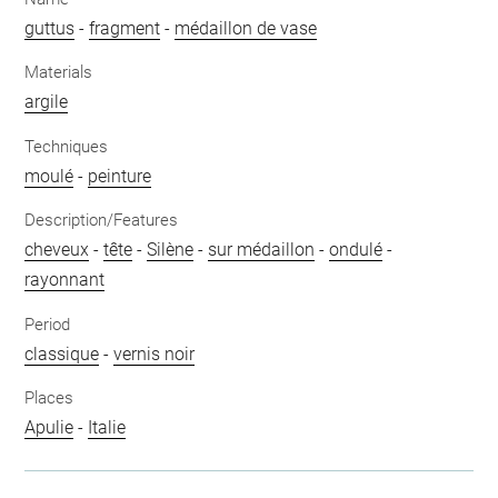
guttus
-
fragment
-
médaillon de vase
Materials
argile
Techniques
moulé
-
peinture
Description/Features
cheveux
-
tête
-
Silène
-
sur médaillon
-
ondulé
-
rayonnant
Period
classique
-
vernis noir
Places
Apulie
-
Italie