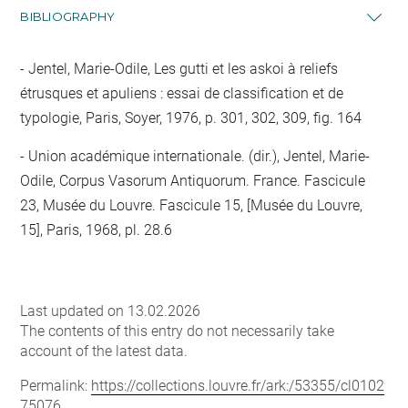
BIBLIOGRAPHY
Jentel, Marie-Odile, Les gutti et les askoi à reliefs
étrusques et apuliens : essai de classification et de
typologie, Paris, Soyer, 1976, p. 301, 302, 309, fig. 164
Union académique internationale. (dir.), Jentel, Marie-
Odile, Corpus Vasorum Antiquorum. France. Fascicule
23, Musée du Louvre. Fascicule 15, [Musée du Louvre,
15], Paris, 1968, pl. 28.6
Last updated on 13.02.2026
The contents of this entry do not necessarily take
account of the latest data.
Permalink:
https://collections.louvre.fr/ark:/53355/cl0102
75076