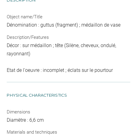
DESCRIPTION
Object name/Title
Dénomination : guttus (fragment) ; médaillon de vase
Description/Features
Décor : sur médaillon ; tête (Silène, cheveux, ondulé,
rayonnant)
Etat de l'oeuvre : incomplet ; éclats sur le pourtour
PHYSICAL CHARACTERISTICS
Dimensions
Diamètre : 6,6 cm
Materials and techniques