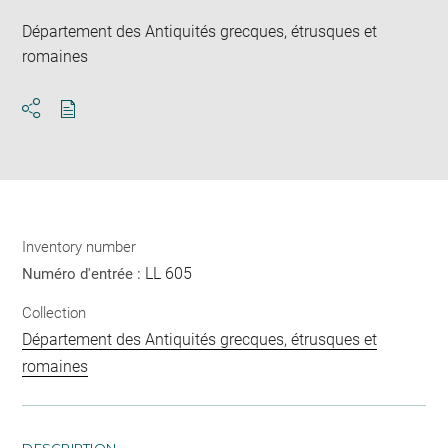
Département des Antiquités grecques, étrusques et
romaines
Download
Share
pdf
Inventory number
LL 605
Numéro d'entrée :
Collection
Département des Antiquités grecques, étrusques et
romaines