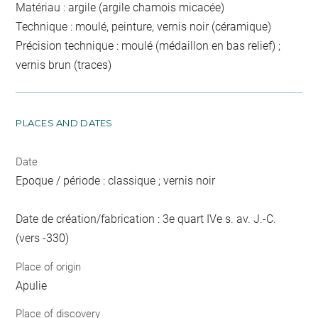
Matériau : argile (argile chamois micacée)
Technique : moulé, peinture, vernis noir (céramique)
Précision technique : moulé (médaillon en bas relief) ;
vernis brun (traces)
PLACES AND DATES
Date
Epoque / période : classique ; vernis noir
Date de création/fabrication : 3e quart IVe s. av. J.-C.
(vers -330)
Place of origin
Apulie
Place of discovery