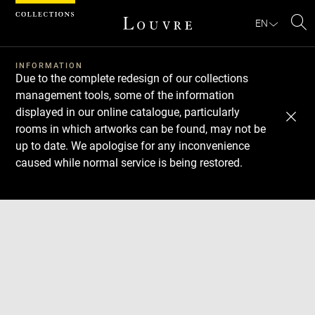
Cookies management panel
EN
Se
INFORMATION
Due to the complete redesign of our collections
management tools, some of the information
displayed in our online catalogue, particularly
rooms in which artworks can be found, may not be
up to date. We apologise for any inconvenience
caused while normal service is being restored.
Download
Next
Previous