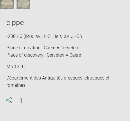
cippe
-200 / 0 (IIe s. av. J.-C. ; Ie s. av. J.-C.)
Place of creation : Caeré = Cerveteri
Place of discovery : Cerveteri = Caeré
Ma 1310
Département des Antiquités grecques, étrusques et
romaines
Download
Share
pdf