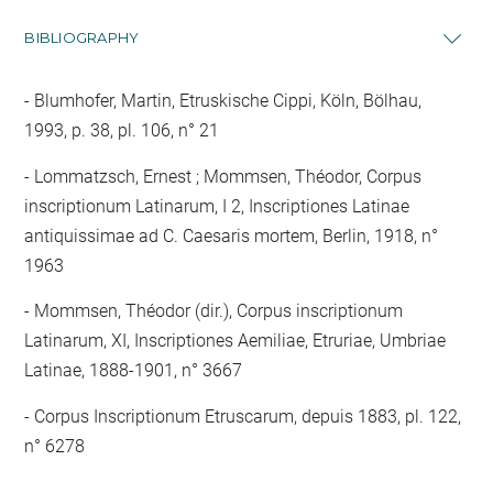
BIBLIOGRAPHY
Blumhofer, Martin, Etruskische Cippi, Köln, Bölhau,
1993, p. 38, pl. 106, n° 21
Lommatzsch, Ernest ; Mommsen, Théodor, Corpus
inscriptionum Latinarum, I 2, Inscriptiones Latinae
antiquissimae ad C. Caesaris mortem, Berlin, 1918, n°
1963
Mommsen, Théodor (dir.), Corpus inscriptionum
Latinarum, XI, Inscriptiones Aemiliae, Etruriae, Umbriae
Latinae, 1888-1901, n° 3667
Corpus Inscriptionum Etruscarum, depuis 1883, pl. 122,
n° 6278