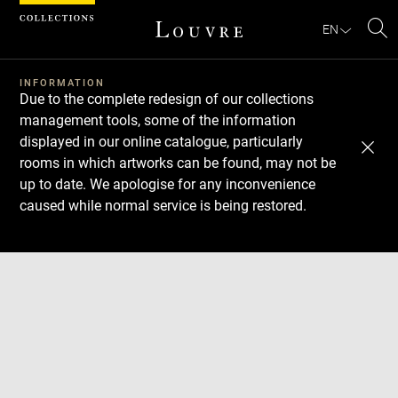
Cookies management panel
EN
Se
INFORMATION
Due to the complete redesign of our collections
management tools, some of the information
displayed in our online catalogue, particularly
rooms in which artworks can be found, may not be
up to date. We apologise for any inconvenience
caused while normal service is being restored.
Download
Next
Previous