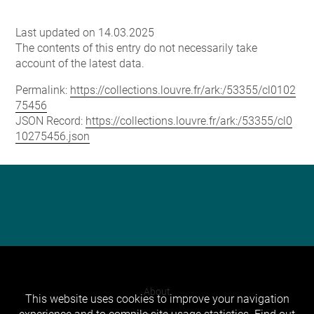
Last updated on 14.03.2025
The contents of this entry do not necessarily take
account of the latest data.
Permalink:
https://collections.louvre.fr/ark:/53355/cl0102
75456
JSON Record:
https://collections.louvre.fr/ark:/53355/cl0
10275456.json
About
This website uses cookies to improve your navigation