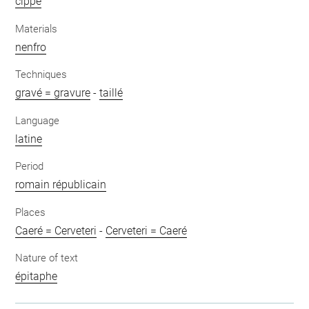
cippe
Materials
nenfro
Techniques
gravé = gravure
-
taillé
Language
latine
Period
romain républicain
Places
Caeré = Cerveteri
-
Cerveteri = Caeré
Nature of text
épitaphe