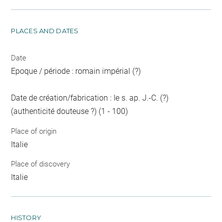
PLACES AND DATES
Date
Epoque / période : romain impérial (?)
Date de création/fabrication : Ie s. ap. J.-C. (?)
(authenticité douteuse ?) (1 - 100)
Place of origin
Italie
Place of discovery
Italie
HISTORY