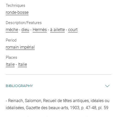
Techniques
ronde-bosse
Description/Features
mèche
-
dieu
-
Hermès
-
à ailette
-
court
Period
romain impérial
Places
Italie
-
Italie
BIBLIOGRAPHY
Reinach, Salomon, Recueil de têtes antiques, idéales ou
idéalisées, Gazette des beaux-arts, 1903, p. 47-48, pl. 59