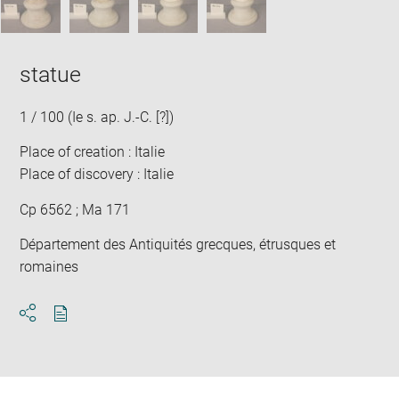
statue
1 / 100 (Ie s. ap. J.-C. [?])
Place of creation : Italie
Place of discovery : Italie
Cp 6562 ; Ma 171
Département des Antiquités grecques, étrusques et
romaines
Download
Share
pdf