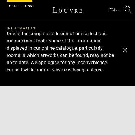
Cookies management panel
EN
Se
INFORMATION
Due to the complete redesign of our collections
management tools, some of the information
displayed in our online catalogue, particularly
rooms in which artworks can be found, may not be
up to date. We apologise for any inconvenience
caused while normal service is being restored.
Download
Next
Previous