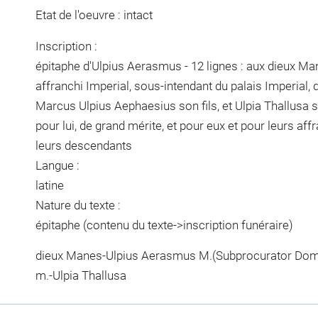
Etat de l'oeuvre : intact
Inscription :
épitaphe d'Ulpius Aerasmus - 12 lignes : aux dieux M
affranchi Imperial, sous-intendant du palais Imperial, 
Marcus Ulpius Aephaesius son fils, et Ulpia Thallusa
pour lui, de grand mérite, et pour eux et pour leurs aff
leurs descendants
Langue :
latine
Nature du texte :
épitaphe (contenu du texte->inscription funéraire)
dieux Manes-Ulpius Aerasmus M.(Subprocurator Dom
m.-Ulpia Thallusa