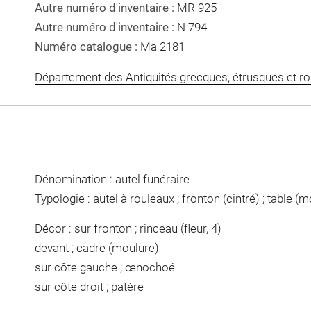
Autre numéro d'inventaire :
MR 925
Autre numéro d'inventaire :
N 794
Numéro catalogue :
Ma 2181
Département des Antiquités grecques, étrusques et r
Dénomination : autel funéraire
Typologie : autel à rouleaux ; fronton (cintré) ; table (
Décor : sur fronton ; rinceau (fleur, 4)
devant ; cadre (moulure)
sur côte gauche ; œnochoé
sur côte droit ; patère