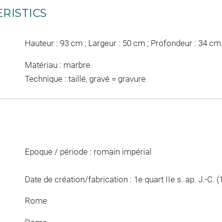
RISTICS
Hauteur : 93 cm ; Largeur : 50 cm ; Profondeur : 34 cm
Matériau : marbre
Technique : taillé, gravé = gravure
Epoque / période : romain impérial
Date de création/fabrication : 1e quart IIe s. ap. J.-C. (
Rome