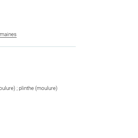
omaines
moulure) ; plinthe (moulure)