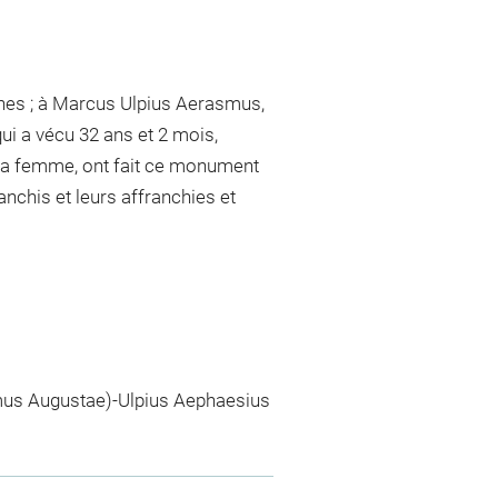
anes ; à Marcus Ulpius Aerasmus,
qui a vécu 32 ans et 2 mois,
 sa femme, ont fait ce monument
ranchis et leurs affranchies et
us Augustae)-Ulpius Aephaesius