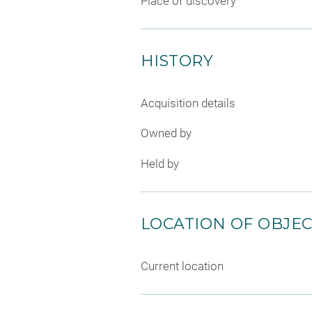
Place of discovery
HISTORY
Acquisition details
Owned by
Held by
LOCATION OF OBJE
Current location