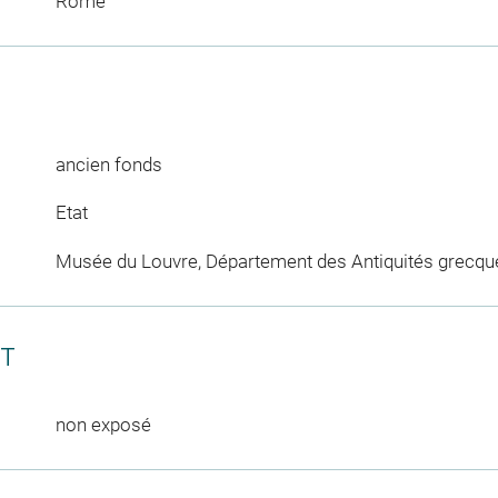
Rome
ancien fonds
Etat
Musée du Louvre, Département des Antiquités grecqu
CT
non exposé