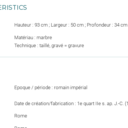
RISTICS
Hauteur : 93 cm ; Largeur : 50 cm ; Profondeur : 34 cm
Matériau : marbre
Technique : taillé, gravé = gravure
Epoque / période : romain impérial
Date de création/fabrication : 1e quart IIe s. ap. J.-C. (
Rome