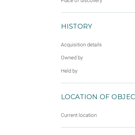
Place of discovery
HISTORY
Acquisition details
Owned by
Held by
LOCATION OF OBJE
Current location