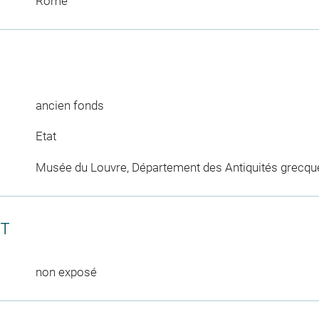
Rome
ancien fonds
Etat
Musée du Louvre, Département des Antiquités grecqu
CT
non exposé