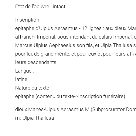
Etat de l'oeuvre : intact
Inscription :
épitaphe d'Ulpius Aerasmus - 12 lignes : aux dieux M
affranchi Imperial, sous-intendant du palais Imperial, 
Marcus Ulpius Aephaesius son fils, et Ulpia Thallusa
pour lui, de grand mérite, et pour eux et pour leurs aff
leurs descendants
Langue :
latine
Nature du texte :
épitaphe (contenu du texte->inscription funéraire)
dieux Manes-Ulpius Aerasmus M.(Subprocurator Dom
m.-Ulpia Thallusa