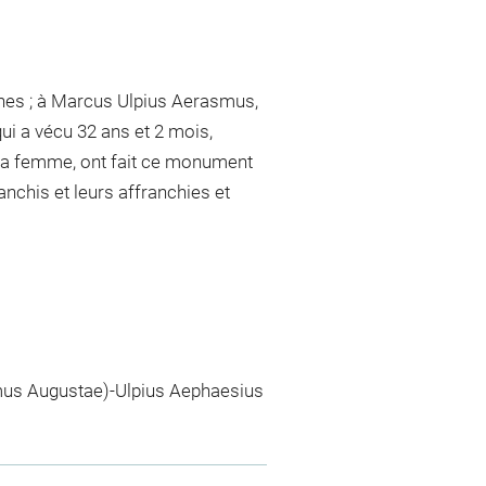
anes ; à Marcus Ulpius Aerasmus,
qui a vécu 32 ans et 2 mois,
 sa femme, ont fait ce monument
ranchis et leurs affranchies et
us Augustae)-Ulpius Aephaesius