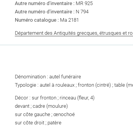
Autre numéro d'inventaire :
MR 925
Autre numéro d'inventaire :
N 794
Numéro catalogue :
Ma 2181
Département des Antiquités grecques, étrusques et r
Dénomination : autel funéraire
Typologie : autel à rouleaux ; fronton (cintré) ; table (
Décor : sur fronton ; rinceau (fleur, 4)
devant ; cadre (moulure)
sur côte gauche ; œnochoé
sur côte droit ; patère