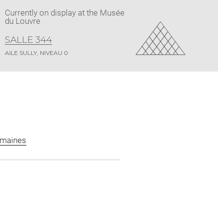
Currently on display at the Musée
du Louvre
SALLE 344
AILE SULLY, NIVEAU 0
omaines