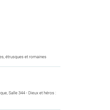
es, étrusques et romaines
ique, Salle 344 - Dieux et héros :