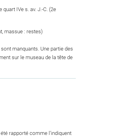
 quart IVe s. av. J.-C. (2e
nt, massue : restes)
exe sont manquants. Une partie des
ment sur le museau de la tête de
 été rapporté comme l'indiquent