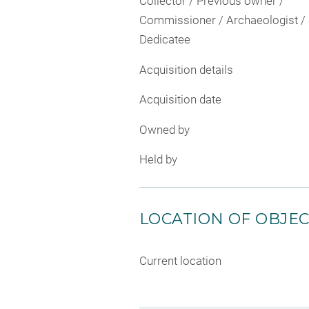
Collector / Previous owner /
Commissioner / Archaeologist /
Dedicatee
Acquisition details
Acquisition date
Owned by
Held by
LOCATION OF OBJE
Current location