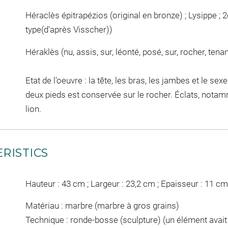
Héraclès épitrapézios (original en bronze) ; Lysippe ; 2e
type(d'après Visscher))
Héraklès (nu, assis, sur, léonté, posé, sur, rocher, tena
Etat de l'oeuvre : la tête, les bras, les jambes et le s
deux pieds est conservée sur le rocher. Éclats, notam
lion.
RISTICS
Hauteur : 43 cm ; Largeur : 23,2 cm ; Epaisseur : 11 cm
Matériau : marbre (marbre à gros grains)
Technique : ronde-bosse (sculpture) (un élément avait