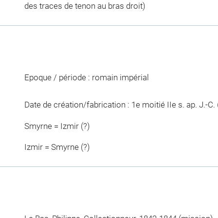
des traces de tenon au bras droit)
Epoque / période : romain impérial
Date de création/fabrication : 1e moitié IIe s. ap. J.-C.
Smyrne = Izmir (?)
Izmir = Smyrne (?)