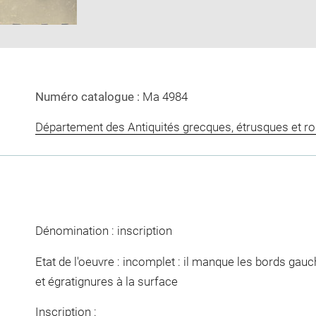
Numéro catalogue :
Ma 4984
Département des Antiquités grecques, étrusques et r
Dénomination : inscription
Etat de l'oeuvre : incomplet : il manque les bords gauche 
et égratignures à la surface
Inscription :