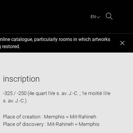
EN
Search
nline catalogue, particularly rooms in which artworks
 restored.
inscription
-325 / -250 (4e quart IVe s. av. J.-C. ; 1e moitié IIIe
s. av. J.-C.)
Place of creation : Memphis = Mit-Rahineh
Place of discovery : Mit-Rahineh = Memphis