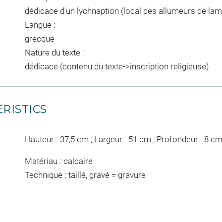
dédicace d'un lychnaption (local des allumeurs de lamp
Langue :
grecque
Nature du texte :
dédicace (contenu du texte->inscription religieuse)
RISTICS
Hauteur : 37,5 cm ; Largeur : 51 cm ; Profondeur : 8 c
Matériau : calcaire
Technique : taillé, gravé = gravure