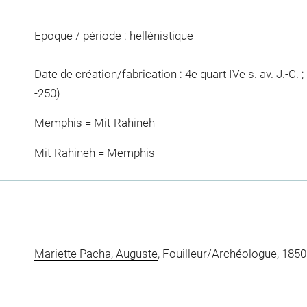
Epoque / période : hellénistique
Date de création/fabrication : 4e quart IVe s. av. J.-C. ; 1
-250)
Memphis = Mit-Rahineh
Mit-Rahineh = Memphis
Mariette Pacha, Auguste
, Fouilleur/Archéologue, 185