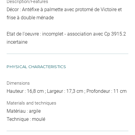
Description/Features
Décor : Antéfixe à palmette avec protomé de Victoire et
frise à double ménade
Etat de l'oeuvre : incomplet - association avec Cp 3915.2
incertaine
PHYSICAL CHARACTERISTICS
Dimensions
Hauteur : 16,8 cm ; Largeur : 17,3 cm ; Profondeur : 11 cm
Materials and techniques
Matériau : argile
Technique : moulé