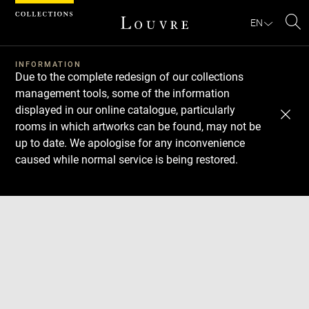
Cookies management panel
EN
Se
INFORMATION
Due to the complete redesign of our collections
management tools, some of the information
displayed in our online catalogue, particularly
rooms in which artworks can be found, may not be
up to date. We apologise for any inconvenience
caused while normal service is being restored.
Download
Next
Previous