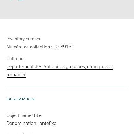
Download
Share
pdf
Inventory number
Cp 3915.1
Numéro de collection :
Collection
Département des Antiquités grecques, étrusques et
romaines
DESCRIPTION
Object name/Title
Dénomination : antéfixe