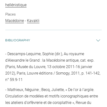
hellénistique
Places
Macédoine
-
Kavakli
BIBLIOGRAPHY
Descamps-Lequime, Sophie (dir.), Au royaume
d'Alexandre le Grand : la Macédoine antique, cat. exp.
(Paris, Musée du Louvre, 13 octobre 2011-16 janvier
2012), Paris, Louvre éditions / Somogy, 2011, p. 141-142,
n° 59.9-11
Mathieux, Néguine ; Becq, Juliette, « De l'or à l'argile.
Circulation de modèles et motifs iconographiques entre
les ateliers d'orfèvrerie et de coroplathie », Revue du