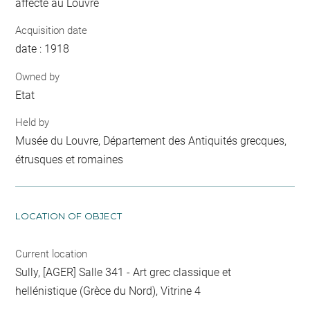
affecté au Louvre
Acquisition date
date : 1918
Owned by
Etat
Held by
Musée du Louvre, Département des Antiquités grecques,
étrusques et romaines
LOCATION OF OBJECT
Current location
Sully, [AGER] Salle 341 - Art grec classique et
hellénistique (Grèce du Nord), Vitrine 4