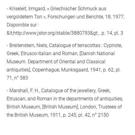
- Kriseleit, Irmgard, « Griechischer Schmuck aus
vergoldetem Ton », Forschungen und Berichte, 18, 1977,
Disponible sur :
&lt;http://www.jstor.org/stable/3880793&gt; , p. 14, pl. 3
- Breitenstein, Niels, Catalogue of terracottas : Cypriote,
Greek, Etrusco-Italian and Roman, [Danish National
Museum. Department of Oriental and Classical
antiquities], Copenhague, Munksgaard, 1941, p. 62, pl.
71, n° 583
- Marshall, F. H., Catalogue of the jewellery, Greek,
Etruscan, and Roman in the departments of antiquities,
British Museum, [British Museum], London, Trustees of
the British Museum, 1911, p. 245, pl. 42, n° 2150