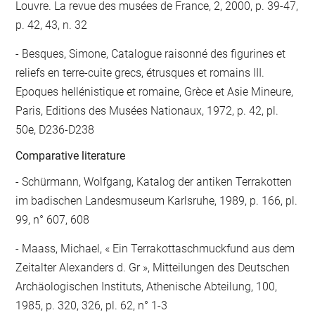
Louvre. La revue des musées de France, 2, 2000, p. 39-47,
p. 42, 43, n. 32
Besques, Simone, Catalogue raisonné des figurines et
reliefs en terre-cuite grecs, étrusques et romains III.
Epoques hellénistique et romaine, Grèce et Asie Mineure,
Paris, Editions des Musées Nationaux, 1972, p. 42, pl.
50e, D236-D238
Comparative literature
- Schürmann, Wolfgang, Katalog der antiken Terrakotten
im badischen Landesmuseum Karlsruhe, 1989, p. 166, pl.
99, n° 607, 608
- Maass, Michael, « Ein Terrakottaschmuckfund aus dem
Zeitalter Alexanders d. Gr », Mitteilungen des Deutschen
Archäologischen Instituts, Athenische Abteilung, 100,
1985, p. 320, 326, pl. 62, n° 1-3