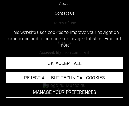
About
Contact Us
Terms of use
This website uses cookies to improve your navigation
Cookies
experience and to compile site usage statistics.
Find out
Credits
more
Accessibility : non compliant
OK, ACCEPT ALL
REJECT ALL BUT TECHNICAL COOKIES
MANAGE YOUR PREFERENCES