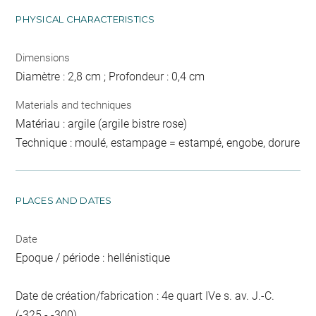
PHYSICAL CHARACTERISTICS
Dimensions
Diamètre : 2,8 cm ; Profondeur : 0,4 cm
Materials and techniques
Matériau : argile (argile bistre rose)
Technique : moulé, estampage = estampé, engobe, dorure
PLACES AND DATES
Date
Epoque / période : hellénistique
Date de création/fabrication : 4e quart IVe s. av. J.-C.
(-325 - -300)