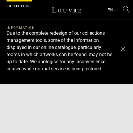
Cookies management panel
EN
Se
INFORMATION
Due to the complete redesign of our collections
management tools, some of the information
displayed in our online catalogue, particularly
rooms in which artworks can be found, may not be
up to date. We apologise for any inconvenience
caused while normal service is being restored.
Download
Next
Previous