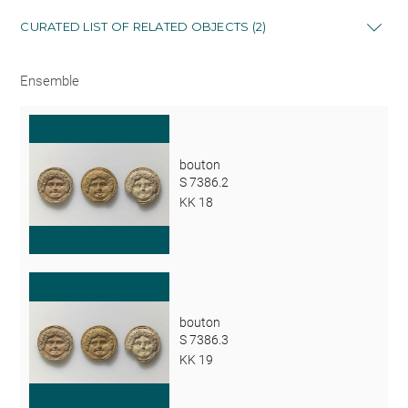
CURATED LIST OF RELATED OBJECTS (2)
Ensemble
bouton
S 7386.2
KK 18
bouton
S 7386.3
KK 19