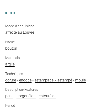
INDEX
Mode d'acquisition
affecté au Louvre
Name
bouton
Materials
argile
Techniques
dorure
-
engobe
-
estampage = estampé
-
moulé
Description/Features
perle
-
gorgonéion
-
entouré de
Period