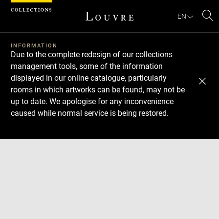
Cookies management panel
EN
Se
INFORMATION
Due to the complete redesign of our collections
management tools, some of the information
displayed in our online catalogue, particularly
rooms in which artworks can be found, may not be
up to date. We apologise for any inconvenience
caused while normal service is being restored.
Download
Next
Previous