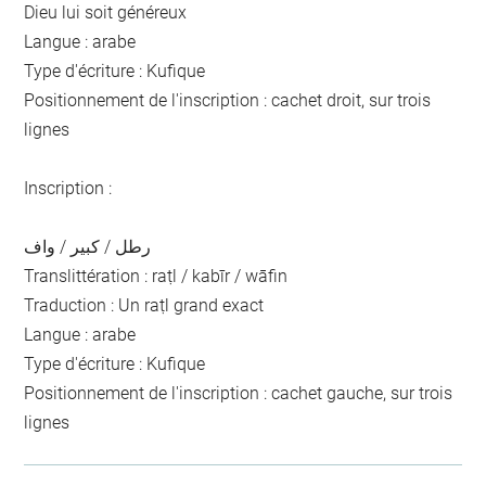
Dieu lui soit généreux
Langue : arabe
Type d'écriture : Kufique
Positionnement de l'inscription : cachet droit, sur trois
lignes
Inscription :
رطل / كبير / واف
Translittération : raṭl / kabīr / wāfin
Traduction : Un raṭl grand exact
Langue : arabe
Type d'écriture : Kufique
Positionnement de l'inscription : cachet gauche, sur trois
lignes