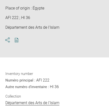
Place of origin : Égypte
AFI 222 ; HI 36
Département des Arts de l'Islam
Download
Share
pdf
Inventory number
AFI 222
Numéro principal :
HI 36
Autre numéro d'inventaire :
Collection
Département des Arts de l'Islam