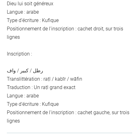
Dieu lui soit généreux
Langue : arabe
Type d'écriture : Kufique
Positionnement de l'inscription : cachet droit, sur trois
lignes
Inscription :
رطل / كبير / واف
Translittération : raṭl / kabīr / wāfin
Traduction : Un raṭl grand exact
Langue : arabe
Type d'écriture : Kufique
Positionnement de l'inscription : cachet gauche, sur trois
lignes