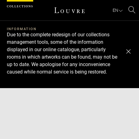
Cookies management panel
EN
Se
INFORMATION
Due to the complete redesign of our collections
management tools, some of the information
displayed in our online catalogue, particularly
rooms in which artworks can be found, may not be
up to date. We apologise for any inconvenience
caused while normal service is being restored.
Download
Next
Previous