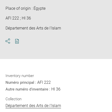
Place of origin : Égypte
AFI 222 ; HI 36
Département des Arts de l'Islam
Download
Share
pdf
Inventory number
AFI 222
Numéro principal :
HI 36
Autre numéro d'inventaire :
Collection
Département des Arts de l'Islam