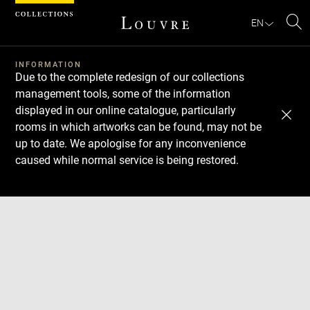
Cookies management panel
EN
Se
INFORMATION
Due to the complete redesign of our collections
management tools, some of the information
displayed in our online catalogue, particularly
rooms in which artworks can be found, may not be
up to date. We apologise for any inconvenience
caused while normal service is being restored.
Download
Next
Previous