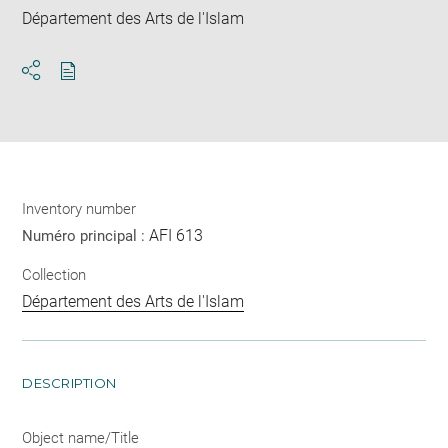
Département des Arts de l'Islam
Download
Share
pdf
Inventory number
AFI 613
Numéro principal :
Collection
Département des Arts de l'Islam
DESCRIPTION
Object name/Title