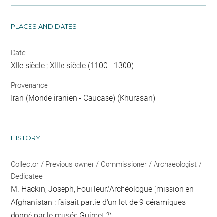
PLACES AND DATES
Date
XIIe siècle ; XIIIe siècle (1100 - 1300)
Provenance
Iran (Monde iranien - Caucase) (Khurasan)
HISTORY
Collector / Previous owner / Commissioner / Archaeologist /
Dedicatee
M. Hackin, Joseph
, Fouilleur/Archéologue (mission en
Afghanistan : faisait partie d'un lot de 9 céramiques
donné par le musée Guimet ?)