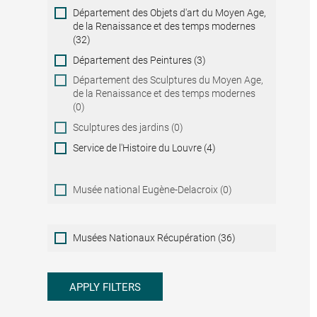
Département des Objets d'art du Moyen Age,
de la Renaissance et des temps modernes
(32)
Département des Peintures (3)
Département des Sculptures du Moyen Age,
de la Renaissance et des temps modernes
(0)
Sculptures des jardins (0)
Service de l'Histoire du Louvre (4)
Musée national Eugène-Delacroix (0)
Musées
Musées Nationaux Récupération (36)
Nationaux
Récupération
APPLY FILTERS