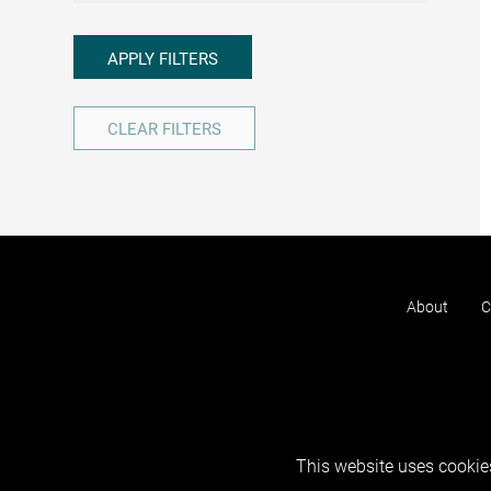
APPLY FILTERS
CLEAR FILTERS
About
C
This website uses cookies