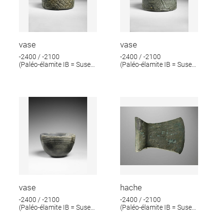
vase
vase
-2400 / -2100
-2400 / -2100
(Paléo-élamite IB = Suse
(Paléo-élamite IB = Suse
IV B)
IV B)
vase
hache
-2400 / -2100
-2400 / -2100
(Paléo-élamite IB = Suse
(Paléo-élamite IB = Suse
IV B)
IV B)