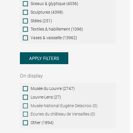
Sceaux & glyptique (4036)
Sculptures (4398)
Stèles (251)
Textiles & habillement (1096)
Vases & vaisselle (13962)
APPLY FILTERS
On display
On
Musée du Louvre (2747)
display
Louvre-Lens (27)
Musée National Eugène Delacroix (0)
Ecuries du château de Versailles (0)
Other (1894)