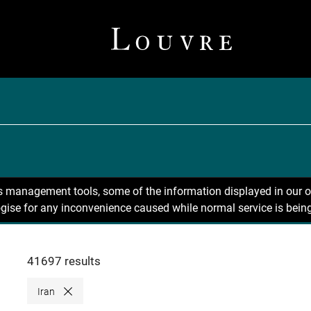
ns management tools, some of the information displayed in our o
gise for any inconvenience caused while normal service is being
41697 results
Iran
Close