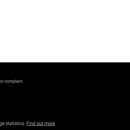
non compliant
e statistics.
Find out more