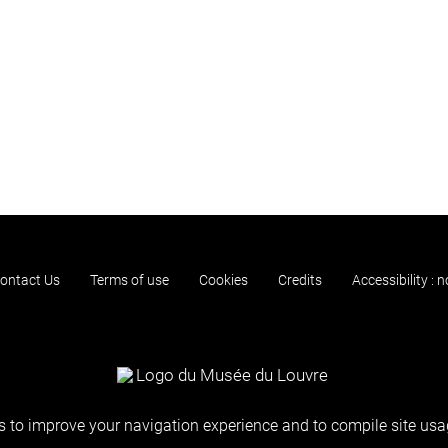
ontact Us
Terms of use
Cookies
Credits
Accessibility : 
 to improve your navigation experience and to compile site usag