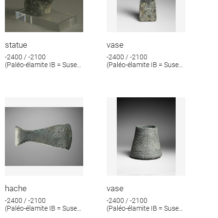
statue
vase
-2400 / -2100
-2400 / -2100
(Paléo-élamite IB = Suse
(Paléo-élamite IB = Suse
IV B)
IV B)
hache
vase
-2400 / -2100
-2400 / -2100
(Paléo-élamite IB = Suse
(Paléo-élamite IB = Suse
IV B)
IV B)