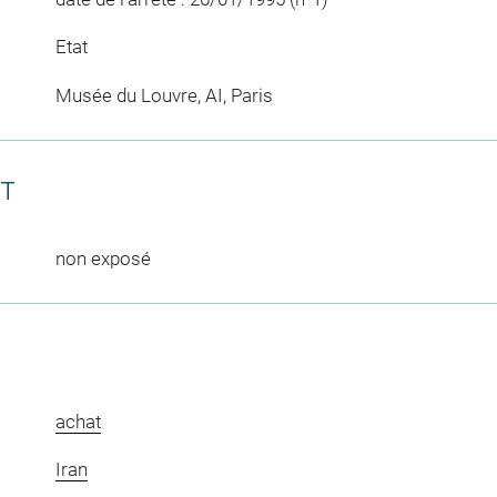
Etat
Musée du Louvre, AI, Paris
CT
non exposé
achat
Iran