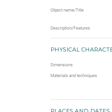
Object name/Title
Description/Features
PHYSICAL CHARACTE
Dimensions
Materials and techniques
PLACES AND DATES