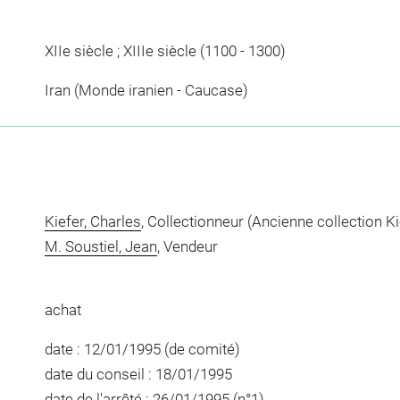
XIIe siècle ; XIIIe siècle (1100 - 1300)
Iran (Monde iranien - Caucase)
Kiefer, Charles
, Collectionneur (Ancienne collection Ki
M. Soustiel, Jean
, Vendeur
achat
date : 12/01/1995 (de comité)
date du conseil : 18/01/1995
date de l'arrêté : 26/01/1995 (n°1)