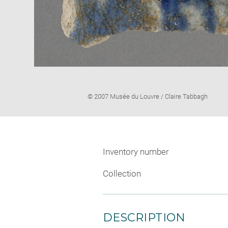
Image
© 2007 Musée du Louvre / Claire Tabbagh
caption:
Inventory number
Collection
DESCRIPTION