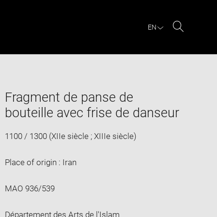
EN
Search
Fragment de panse de
bouteille avec frise de danseur
1100 / 1300 (XIIe siècle ; XIIIe siècle)
Place of origin : Iran
MAO 936/539
Département des Arts de l'Islam