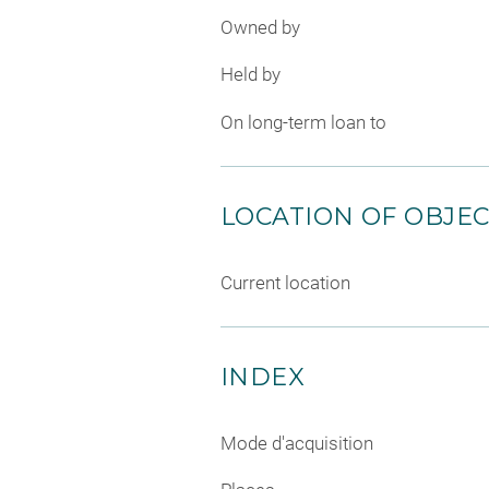
Owned by
Held by
On long-term loan to
LOCATION OF OBJE
Current location
INDEX
Mode d'acquisition