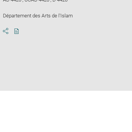
Département des Arts de l'Islam
Download
Share
pdf