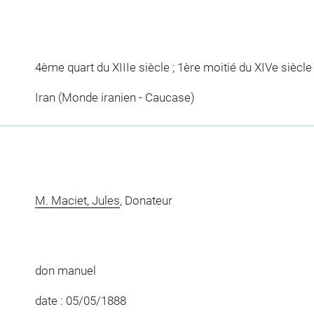
4ème quart du XIIIe siècle ; 1ère moitié du XIVe siècle
Iran (Monde iranien - Caucase)
M. Maciet, Jules
, Donateur
don manuel
date : 05/05/1888