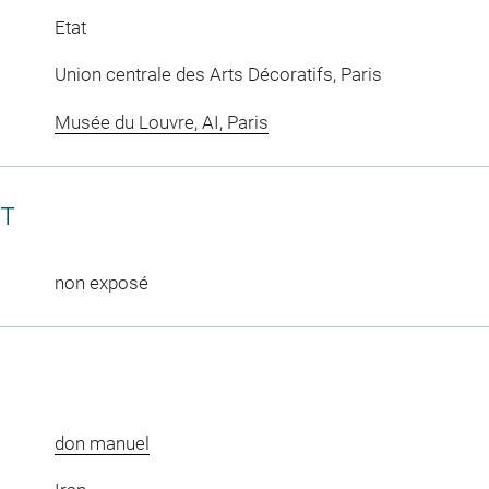
Etat
Union centrale des Arts Décoratifs, Paris
Musée du Louvre, AI, Paris
CT
non exposé
don manuel