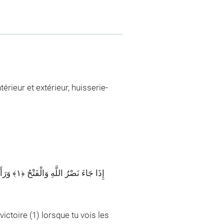
érieur et extérieur, huisserie-
ictoire (1) lorsque tu vois les