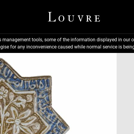
ns management tools, some of the information displayed in our o
gise for any inconvenience caused while normal service is being