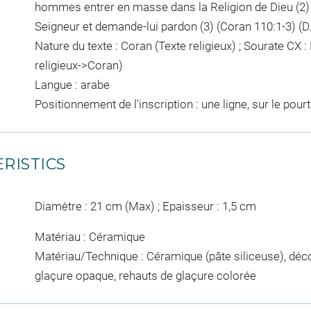
hommes entrer en masse dans la Religion de Dieu (2) 
Seigneur et demande-lui pardon (3) (Coran 110:1-3) (
Nature du texte : Coran (Texte religieux) ; Sourate CX :
religieux->Coran)
Langue : arabe
Positionnement de l'inscription : une ligne, sur le pour
RISTICS
Diamètre : 21 cm (Max) ; Epaisseur : 1,5 cm
Matériau : Céramique
Matériau/Technique : Céramique (pâte siliceuse), déco
glaçure opaque, rehauts de glaçure colorée