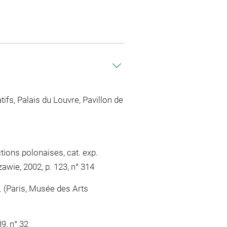
ifs, Palais du Louvre, Pavillon de
tions polonaises, cat. exp.
e, 2002, p. 123, n° 314
. (Paris, Musée des Arts
39, n° 32