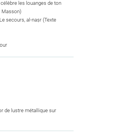
célèbre les louanges de ton
D. Masson)
 Le secours, al-naṣr (Texte
tour
r de lustre métallique sur