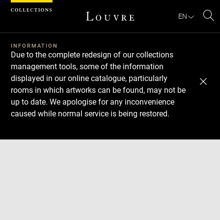
Cookies management panel
EN
Se
INFORMATION
Due to the complete redesign of our collections
management tools, some of the information
displayed in our online catalogue, particularly
rooms in which artworks can be found, may not be
up to date. We apologise for any inconvenience
caused while normal service is being restored.
Download
Next
Previous