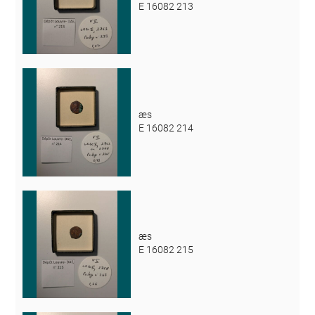
E 16082 213
æs
E 16082 214
æs
E 16082 215