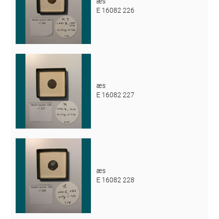
æs
E 16082 226
æs
E 16082 227
æs
E 16082 228