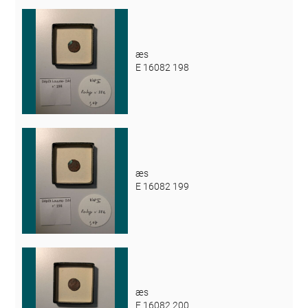
æs
E 16082 198
æs
E 16082 199
æs
E 16082 200