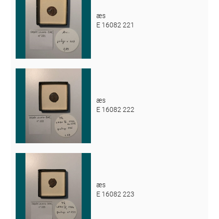
æs
E 16082 221
æs
E 16082 222
æs
E 16082 223