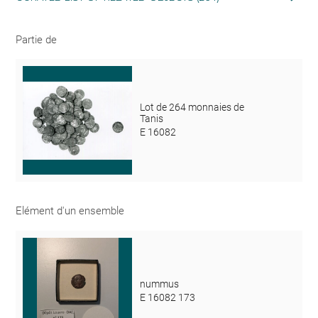
Partie de
Lot de 264 monnaies de
Tanis
E 16082
Elément d'un ensemble
nummus
E 16082 173