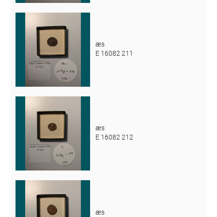
æs
E 16082 211
æs
E 16082 212
æs