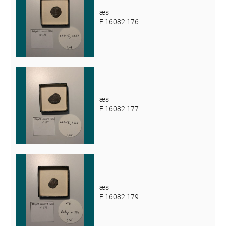
æs
E 16082 176
æs
E 16082 177
æs
E 16082 179