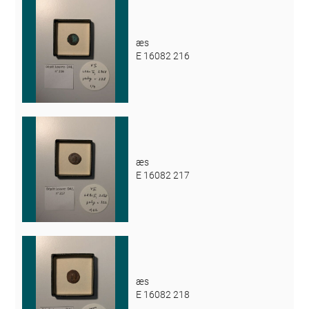
æs
E 16082 216
æs
E 16082 217
æs
E 16082 218