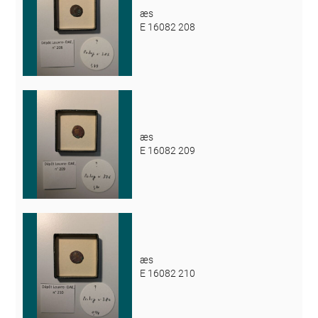
æs
E 16082 208
æs
E 16082 209
æs
E 16082 210