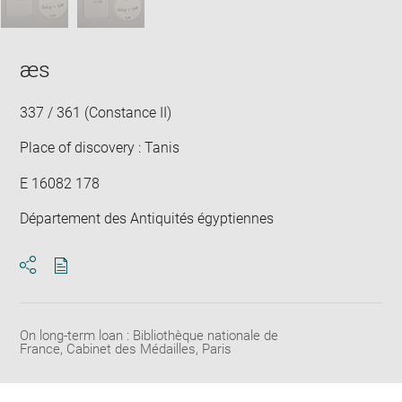
æs
337 / 361 (Constance II)
Place of discovery : Tanis
E 16082 178
Département des Antiquités égyptiennes
Download
Share
pdf
On long-term loan : Bibliothèque nationale de
France, Cabinet des Médailles, Paris