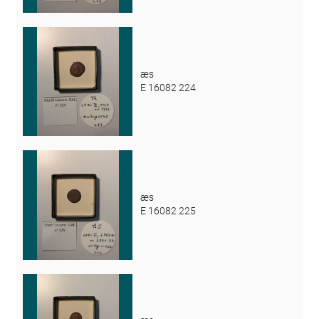
æs
E 16082 224
æs
E 16082 225