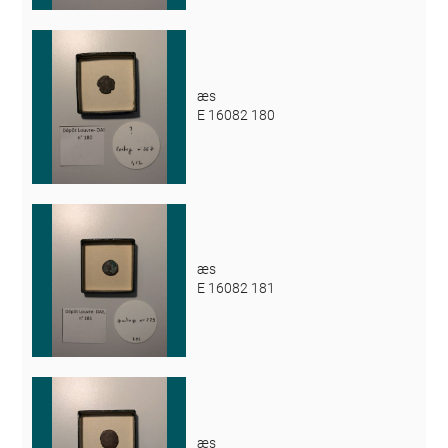
æs
E 16082 180
æs
E 16082 181
æs