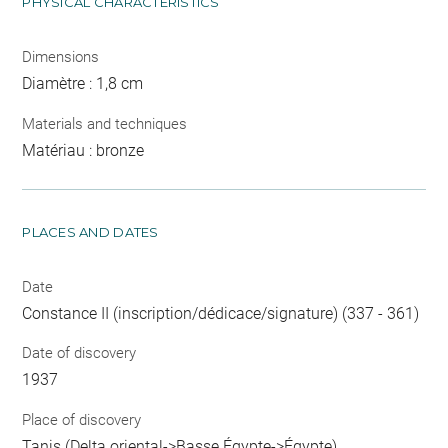
PHYSICAL CHARACTERISTICS
Dimensions
Diamètre : 1,8 cm
Materials and techniques
Matériau : bronze
PLACES AND DATES
Date
Constance II (inscription/dédicace/signature) (337 - 361)
Date of discovery
1937
Place of discovery
Tanis (Delta oriental->Basse Égypte->Égypte)