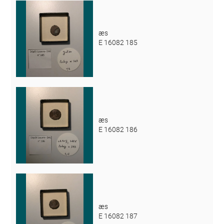
æs
E 16082 185
æs
E 16082 186
æs
E 16082 187