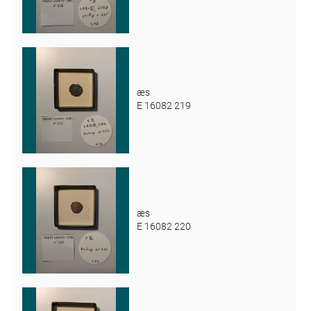
æs
E 16082 219
æs
E 16082 220