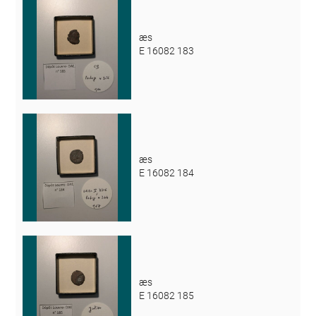
æs
E 16082 183
æs
E 16082 184
æs
E 16082 185