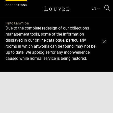
Cookies management panel
EN
Se
INFORMATION
Due to the complete redesign of our collections
management tools, some of the information
displayed in our online catalogue, particularly
rooms in which artworks can be found, may not be
up to date. We apologise for any inconvenience
caused while normal service is being restored.
Download
Next
Previous