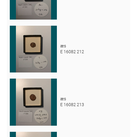
æs
E 16082 212
æs
E 16082 213