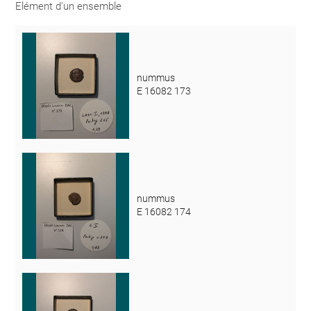
Elément d'un ensemble
nummus
E 16082 173
nummus
E 16082 174