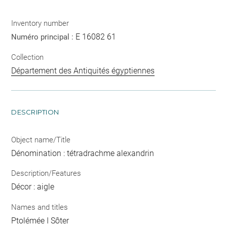
Inventory number
E 16082 61
Numéro principal :
Collection
Département des Antiquités égyptiennes
DESCRIPTION
Object name/Title
Dénomination : tétradrachme alexandrin
Description/Features
Décor : aigle
Names and titles
Ptolémée I Sôter