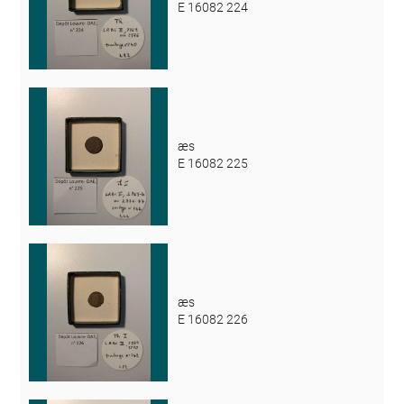
E 16082 224
æs
E 16082 225
æs
E 16082 226