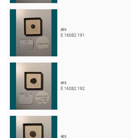
æs
E 16082 191
æs
E 16082 192
æs