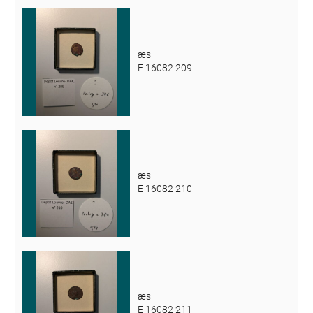
æs
E 16082 209
æs
E 16082 210
æs
E 16082 211