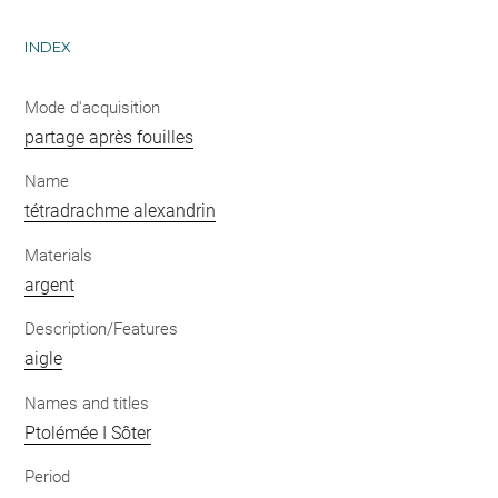
INDEX
Mode d'acquisition
partage après fouilles
Name
tétradrachme alexandrin
Materials
argent
Description/Features
aigle
Names and titles
Ptolémée I Sôter
Period