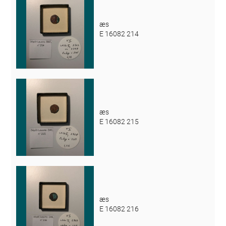
æs
E 16082 214
æs
E 16082 215
æs
E 16082 216