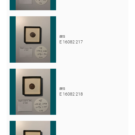
æs
E 16082 217
æs
E 16082 218