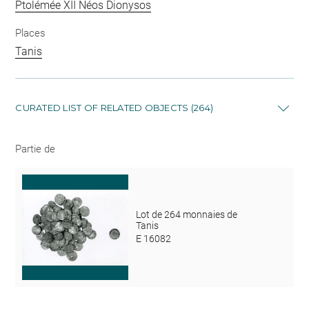
Ptolémée XII Néos Dionysos
Places
Tanis
CURATED LIST OF RELATED OBJECTS (264)
Partie de
Lot de 264 monnaies de
Tanis
E 16082