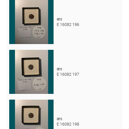
æs
E 16082 196
æs
E 16082 197
æs
E 16082 198