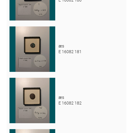
E 16082 180
æs
E 16082 181
æs
E 16082 182