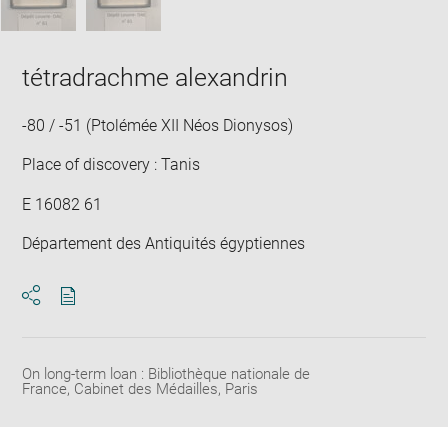
tétradrachme alexandrin
-80 / -51 (Ptolémée XII Néos Dionysos)
Place of discovery : Tanis
E 16082 61
Département des Antiquités égyptiennes
Download
Share
pdf
On long-term loan : Bibliothèque nationale de
France, Cabinet des Médailles, Paris