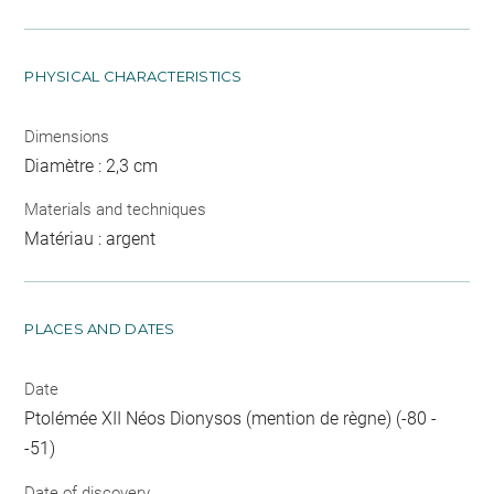
PHYSICAL CHARACTERISTICS
Dimensions
Diamètre : 2,3 cm
Materials and techniques
Matériau : argent
PLACES AND DATES
Date
Ptolémée XII Néos Dionysos (mention de règne) (-80 -
-51)
Date of discovery