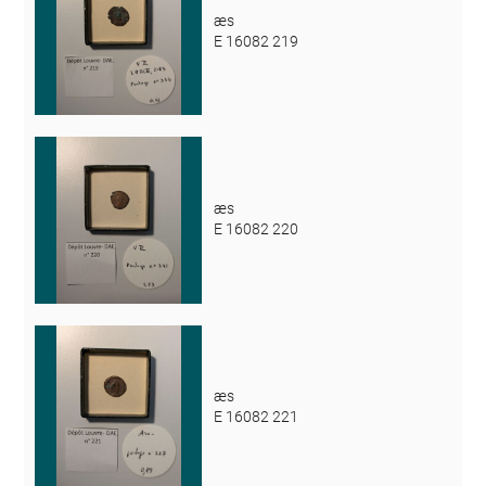
æs
E 16082 219
æs
E 16082 220
æs
E 16082 221