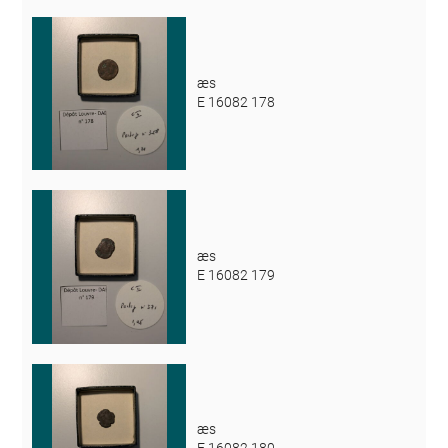
æs
E 16082 178
æs
E 16082 179
æs