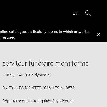
EN
Search
nline catalogue, particularly rooms in which artworks
 restored.
serviteur funéraire momiforme
-1069 / -943 (XXIe dynastie)
BN 701 ; IES-MONTET-2016 ; IES-NI-0573
Département des Antiquités égyptiennes