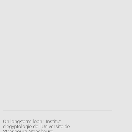
On long-term loan : Institut
d'égyptologie de l'Université de
Strasbourg, Strasbourg