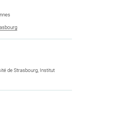
ennes
trasbourg
té de Strasbourg, Institut