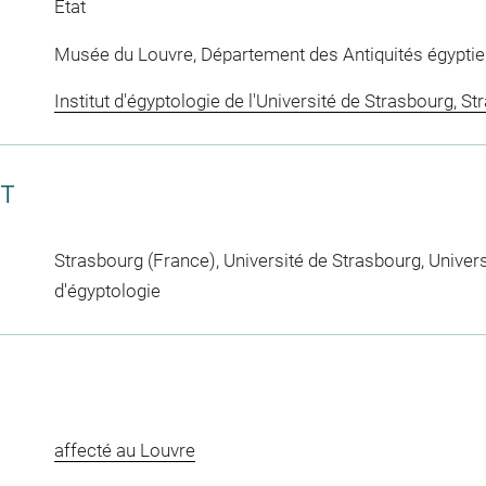
Etat
Musée du Louvre, Département des Antiquités égypti
Institut d'égyptologie de l'Université de Strasbourg, S
CT
Strasbourg (France), Université de Strasbourg, Universi
d'égyptologie
affecté au Louvre