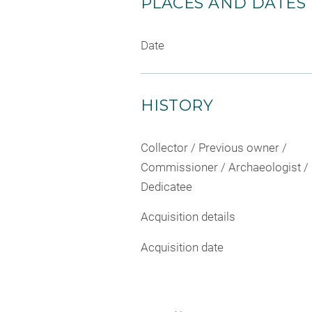
PLACES AND DATES
Date
HISTORY
Collector / Previous owner /
Commissioner / Archaeologist /
Dedicatee
Acquisition details
Acquisition date