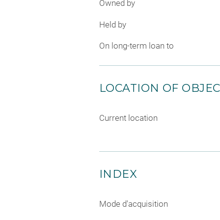
Owned by
Held by
On long-term loan to
LOCATION OF OBJE
Current location
INDEX
Mode d'acquisition