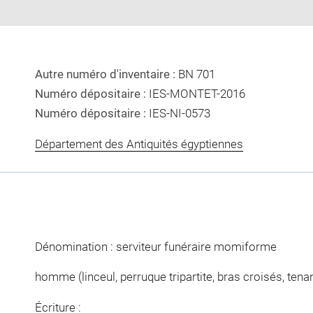
Autre numéro d'inventaire :
BN 701
Numéro dépositaire :
IES-MONTET-2016
Numéro dépositaire :
IES-NI-0573
Département des Antiquités égyptiennes
Dénomination : serviteur funéraire momiforme
homme (linceul, perruque tripartite, bras croisés, tena
Écriture :