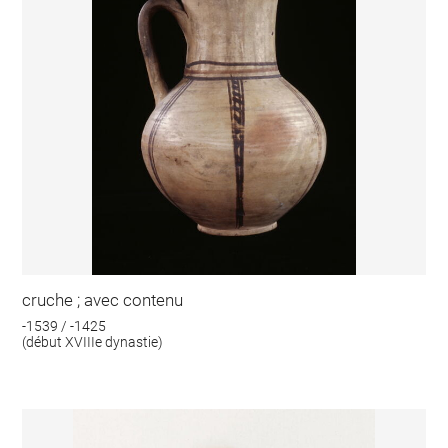
cruche ; avec contenu
-1539 / -1425
(début XVIIIe dynastie)