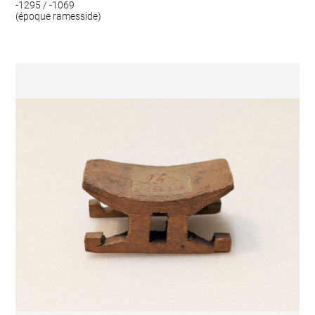
-1295 / -1069
(époque ramesside)