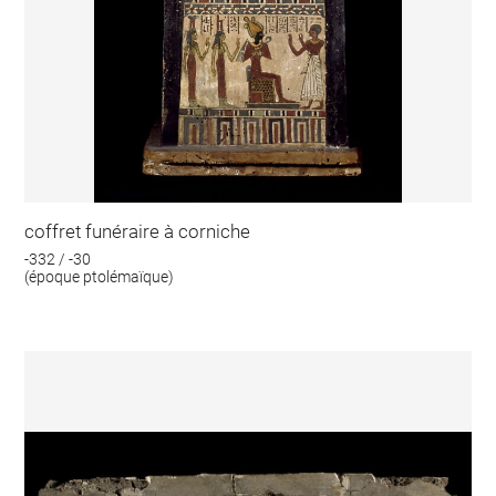
coffret funéraire à corniche
-332 / -30
(époque ptolémaïque)