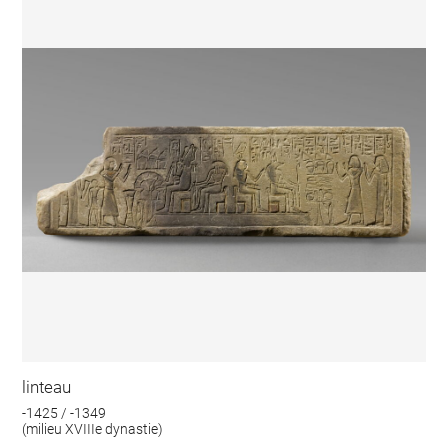
linteau
-1425 / -1349
(milieu XVIIIe dynastie)