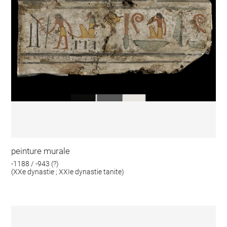
peinture murale
-1188 / -943 (?)
(XXe dynastie ; XXIe dynastie tanite)