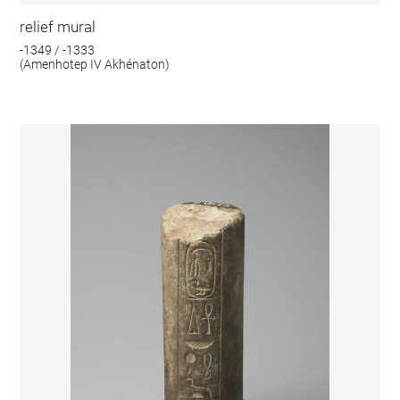
relief mural
-1349 / -1333
(Amenhotep IV Akhénaton)