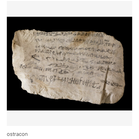
ostracon