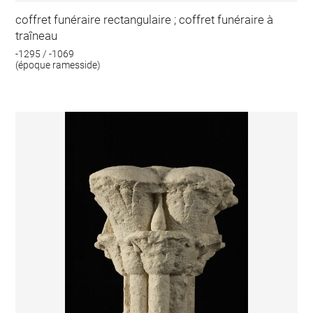
coffret funéraire rectangulaire ; coffret funéraire à
traîneau
-1295 / -1069
(époque ramesside)