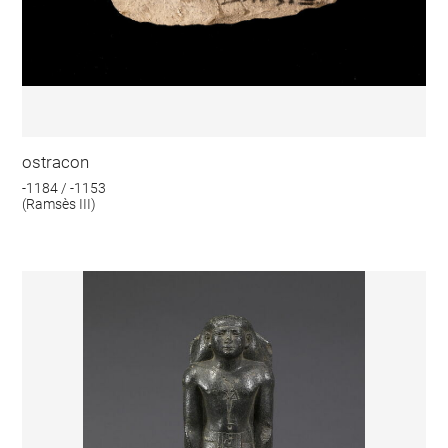
ostracon
-1184 / -1153
(Ramsès III)