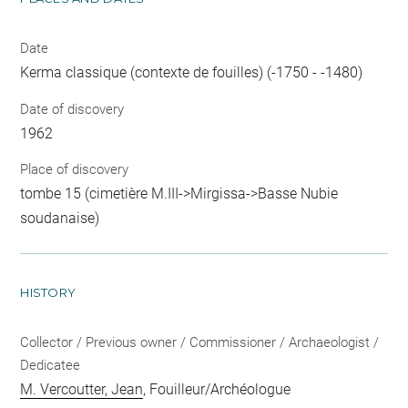
Date
Kerma classique (contexte de fouilles) (-1750 - -1480)
Date of discovery
1962
Place of discovery
tombe 15 (cimetière M.III->Mirgissa->Basse Nubie
soudanaise)
HISTORY
Collector / Previous owner / Commissioner / Archaeologist /
Dedicatee
M. Vercoutter, Jean
, Fouilleur/Archéologue