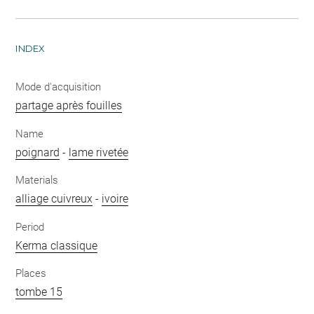
INDEX
Mode d'acquisition
partage après fouilles
Name
poignard
-
lame rivetée
Materials
alliage cuivreux
-
ivoire
Period
Kerma classique
Places
tombe 15