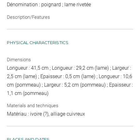
Dénomination : poignard ; lame rivetée
Description/Features
PHYSICAL CHARACTERISTICS
Dimensions
Longueur : 41,5 cm ; Longueur : 29,2 cm (lame) ; Largeur :
2,5 cm (lame) ; Epaisseur : 0,5 cm (lame) ; Longueur : 10,6
cm (pommeau) ; Largeur : 5,2 cm (pommeau) ; Epaisseur :
1,1 cm (pommeau)
Materials and techniques
Matériau : ivoire (?), alliage cuivreux
PLACES AND DATES