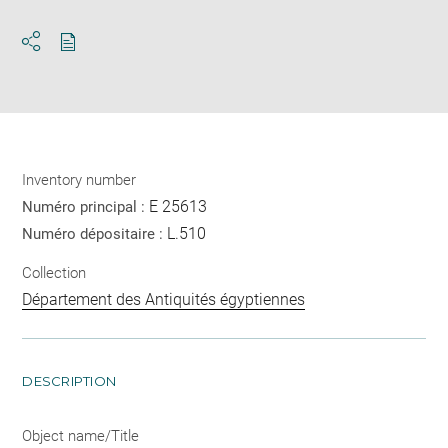
Download
Share
pdf
Inventory number
E 25613
Numéro principal :
L.510
Numéro dépositaire :
Collection
Département des Antiquités égyptiennes
DESCRIPTION
Object name/Title