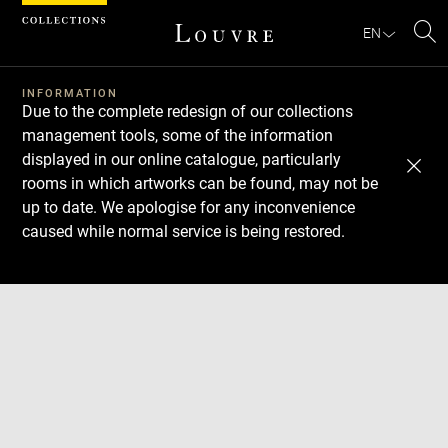
Cookies management panel
EN
Se
INFORMATION
Due to the complete redesign of our collections
management tools, some of the information
displayed in our online catalogue, particularly
rooms in which artworks can be found, may not be
up to date. We apologise for any inconvenience
caused while normal service is being restored.
Download
Next
Previous