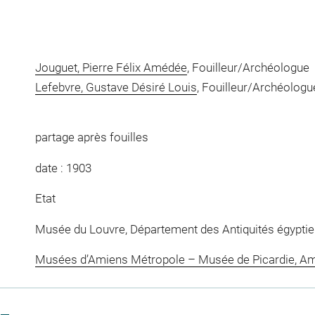
Jouguet, Pierre Félix Amédée
, Fouilleur/Archéologue
Lefebvre, Gustave Désiré Louis
, Fouilleur/Archéologu
partage après fouilles
date : 1903
Etat
Musée du Louvre, Département des Antiquités égypti
Musées d’Amiens Métropole – Musée de Picardie, A