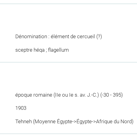
Dénomination : élément de cercueil (?)
sceptre héqa ; flagellum
époque romaine (IIe ou Ie s. av. J.-C.) (-30 - 395)
1903
Tehneh (Moyenne Égypte->Égypte->Afrique du Nord)