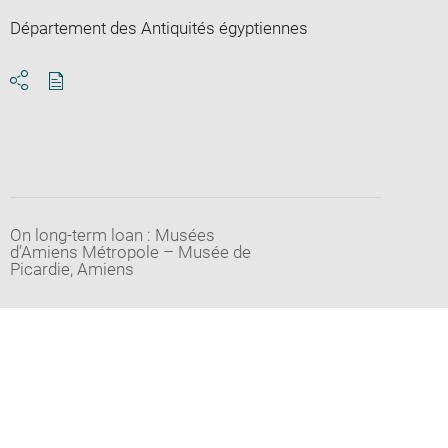
Département des Antiquités égyptiennes
Download
Share
pdf
On long-term loan : Musées
d’Amiens Métropole – Musée de
Picardie, Amiens