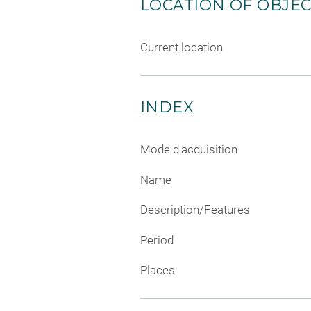
LOCATION OF OBJE
Current location
INDEX
Mode d'acquisition
Name
Description/Features
Period
Places