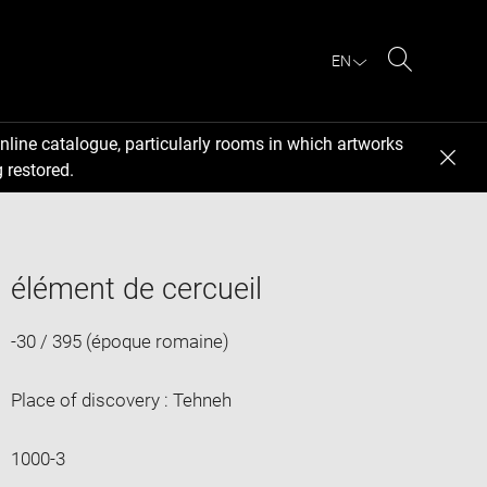
EN
Search
nline catalogue, particularly rooms in which artworks
 restored.
élément de cercueil
-30 / 395 (époque romaine)
Place of discovery : Tehneh
1000-3