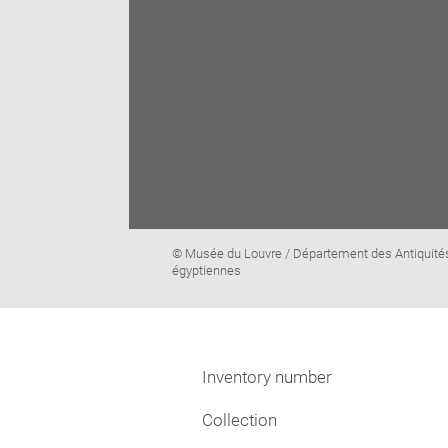
Image
© Musée du Louvre / Département des Antiquité
caption:
égyptiennes
Inventory number
Collection