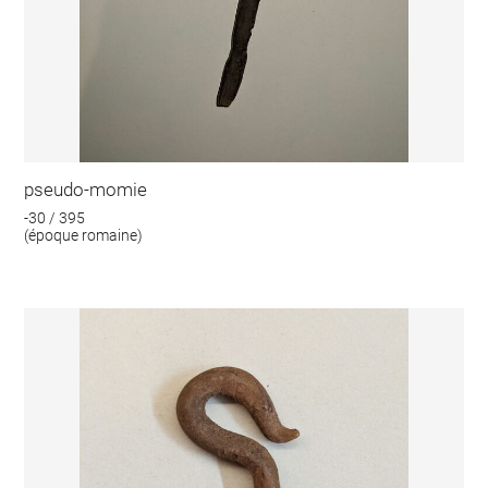
pseudo-momie
-30 / 395
(époque romaine)