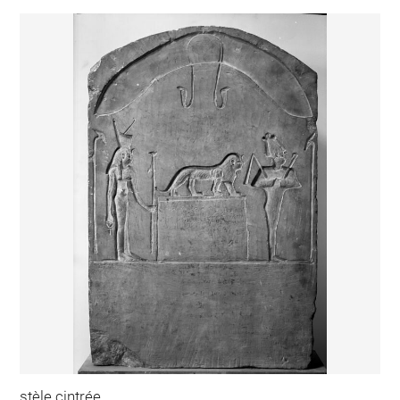
stèle cintrée