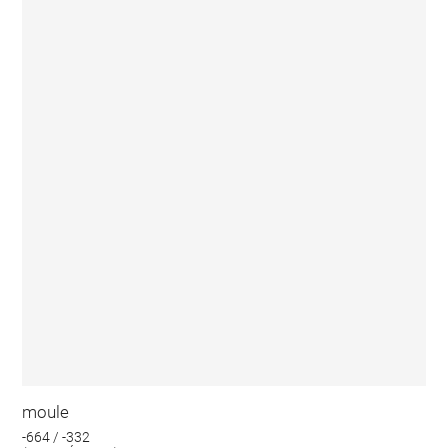
moule
-664 / -332