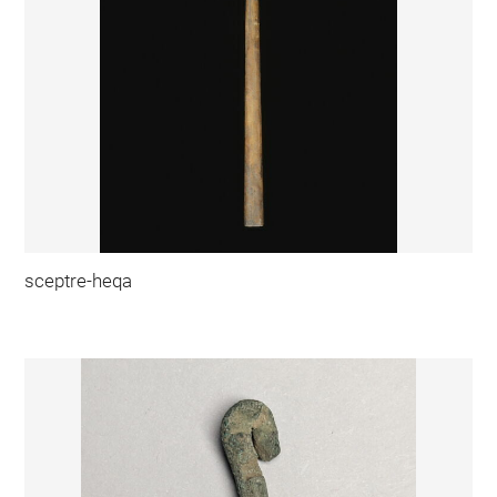
sceptre-heqa