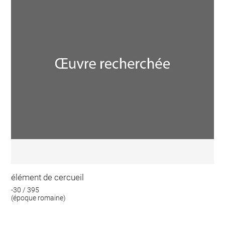
élément de cercueil
-30 / 395
(époque romaine)