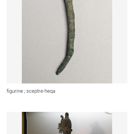
figurine ; sceptre-heqa