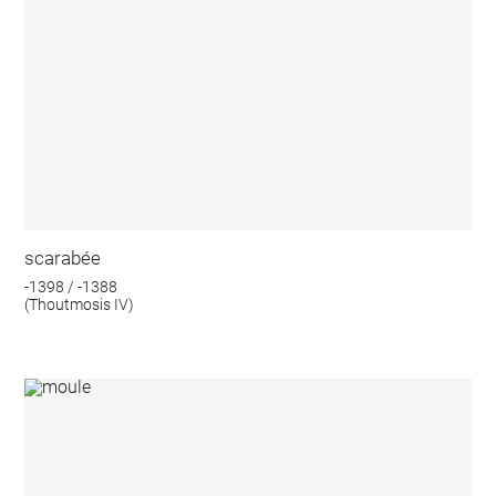
scarabée
-1398 / -1388
(Thoutmosis IV)