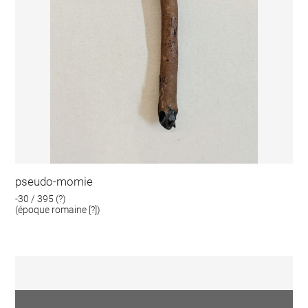
pseudo-momie
-30 / 395 (?)
(époque romaine [?])