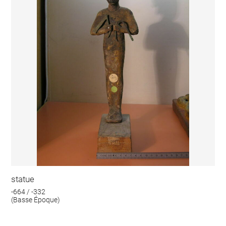
statue
-664 / -332
(Basse Époque)