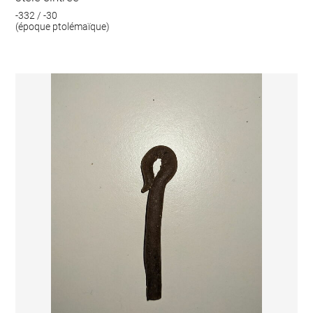
-332 / -30
(époque ptolémaïque)