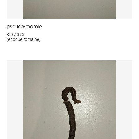
pseudo-momie
-30 / 395
(époque romaine)