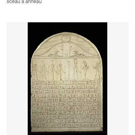
sceau à anneau