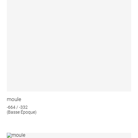
moule
-664 / -332
(Basse Époque)