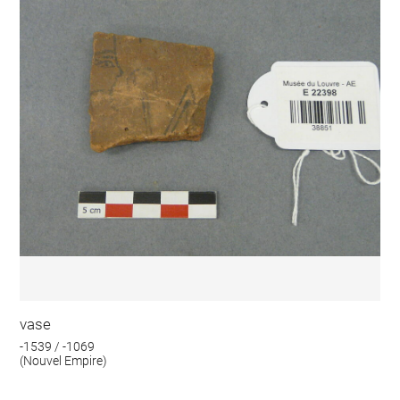
vase
-1539 / -1069
(Nouvel Empire)