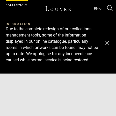
Cookies management panel
EN
Se
INFORMATION
Due to the complete redesign of our collections
management tools, some of the information
displayed in our online catalogue, particularly
rooms in which artworks can be found, may not be
up to date. We apologise for any inconvenience
caused while normal service is being restored.
Download
Next
Previous