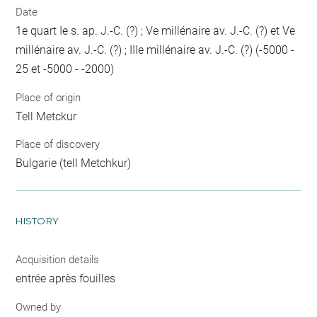
Date
1e quart Ie s. ap. J.-C. (?) ; Ve millénaire av. J.-C. (?) et Ve
millénaire av. J.-C. (?) ; IIIe millénaire av. J.-C. (?) (-5000 -
25 et -5000 - -2000)
Place of origin
Tell Metckur
Place of discovery
Bulgarie (tell Metchkur)
HISTORY
Acquisition details
entrée après fouilles
Owned by