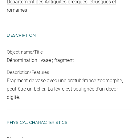
Département des Antiquités grecques, étrusques et
romaines
DESCRIPTION
Object name/Title
Dénomination : vase ; fragment
Description/Features
Fragment de vase avec une protubérance zoomorphe,
peut-être un bélier. La lèvre est soulignée d'un décor
digité.
PHYSICAL CHARACTERISTICS