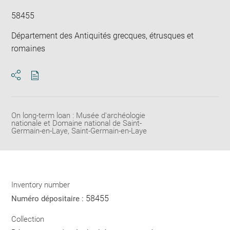
58455
Département des Antiquités grecques, étrusques et
romaines
Download
Share
pdf
On long-term loan : Musée d'archéologie
nationale et Domaine national de Saint-
Germain-en-Laye, Saint-Germain-en-Laye
Inventory number
58455
Numéro dépositaire :
Collection