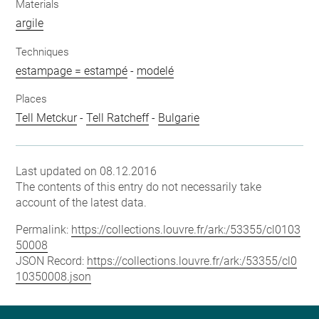
Materials
argile
Techniques
estampage = estampé
-
modelé
Places
Tell Metckur
-
Tell Ratcheff
-
Bulgarie
Last updated on 08.12.2016
The contents of this entry do not necessarily take
account of the latest data.
Permalink:
https://collections.louvre.fr/ark:/53355/cl0103
50008
JSON Record:
https://collections.louvre.fr/ark:/53355/cl0
10350008.json