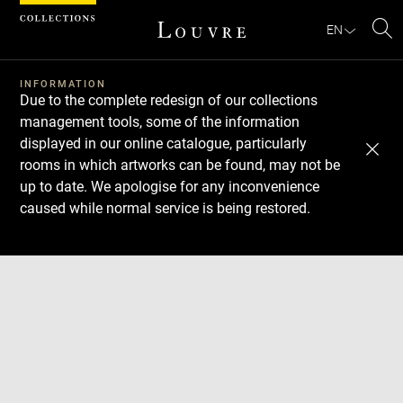
Cookies management panel
EN
Se
INFORMATION
Due to the complete redesign of our collections
management tools, some of the information
displayed in our online catalogue, particularly
rooms in which artworks can be found, may not be
up to date. We apologise for any inconvenience
caused while normal service is being restored.
Download
Next
Previous