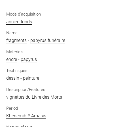
Mode d'acquisition
ancien fonds
Name
fragments
-
papyrus funéraire
Materials
encre
-
papyrus
Techniques
dessin
-
peinture
Description/Features
vignettes du Livre des Morts
Period
Khenemibrê Amasis