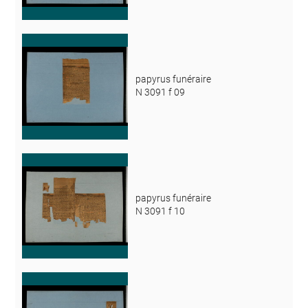
papyrus funéraire
N 3091 f 09
papyrus funéraire
N 3091 f 10