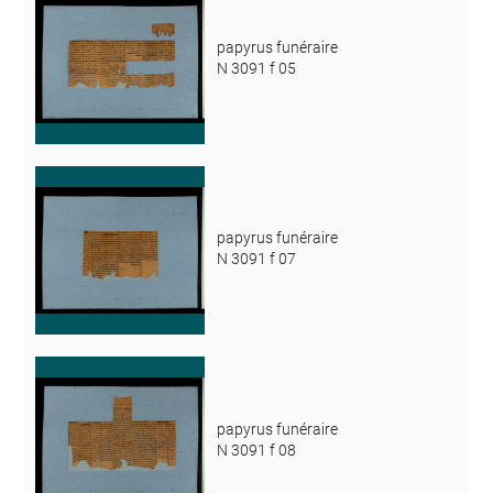
papyrus funéraire
N 3091 f 05
papyrus funéraire
N 3091 f 07
papyrus funéraire
N 3091 f 08