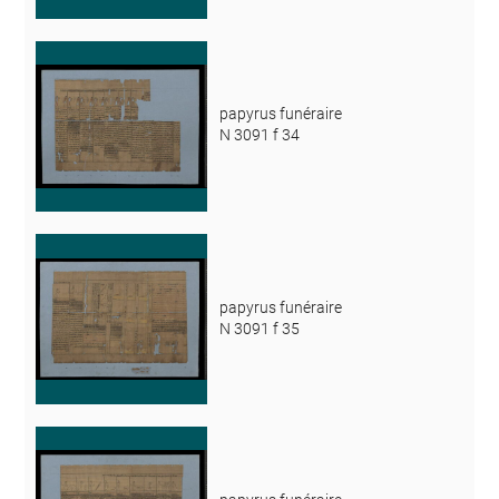
papyrus funéraire
N 3091 f 34
papyrus funéraire
N 3091 f 35