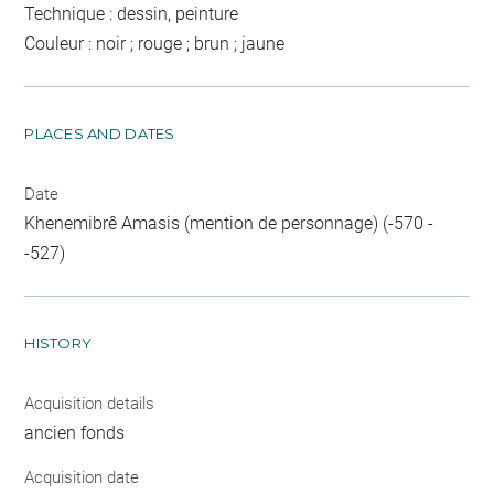
Technique : dessin, peinture
Couleur : noir ; rouge ; brun ; jaune
PLACES AND DATES
Date
Khenemibrê Amasis (mention de personnage) (-570 -
-527)
HISTORY
Acquisition details
ancien fonds
Acquisition date