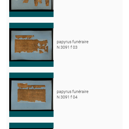
papyrus funéraire
N 3091 f 03
papyrus funéraire
N 3091 f 04