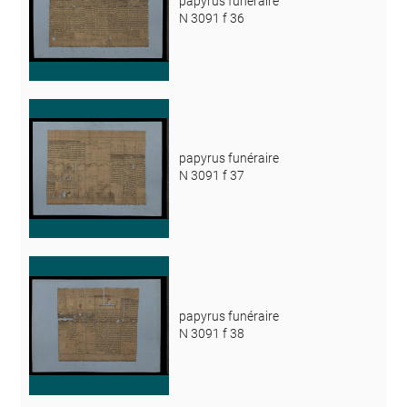
papyrus funéraire
N 3091 f 36
papyrus funéraire
N 3091 f 37
papyrus funéraire
N 3091 f 38