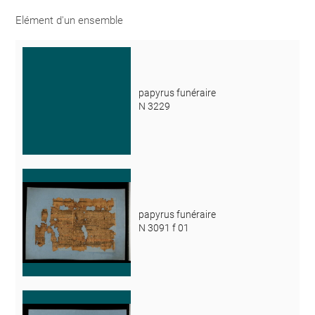
Elément d'un ensemble
papyrus funéraire
N 3229
papyrus funéraire
N 3091 f 01