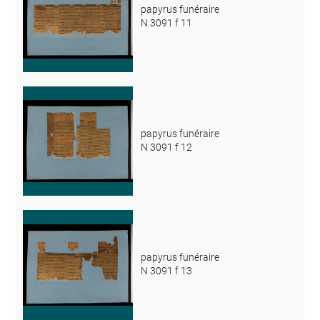
papyrus funéraire
N 3091 f 11
papyrus funéraire
N 3091 f 12
papyrus funéraire
N 3091 f 13