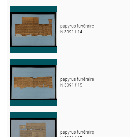
papyrus funéraire
N 3091 f 14
papyrus funéraire
N 3091 f 15
papyrus funéraire