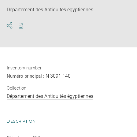
Département des Antiquités égyptiennes
Download
Share
pdf
Inventory number
N 3091 f 40
Numéro principal :
Collection
Département des Antiquités égyptiennes
DESCRIPTION