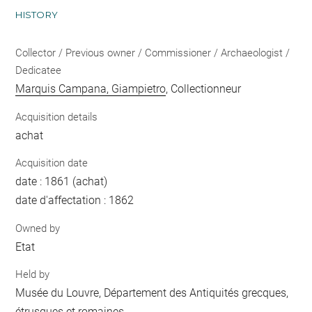
HISTORY
Collector / Previous owner / Commissioner / Archaeologist /
Dedicatee
Marquis Campana, Giampietro
, Collectionneur
Acquisition details
achat
Acquisition date
date : 1861 (achat)
date d'affectation : 1862
Owned by
Etat
Held by
Musée du Louvre, Département des Antiquités grecques,
étrusques et romaines