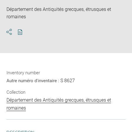
Département des Antiquités grecques, étrusques et
romaines
Download
Share
pdf
Inventory number
S 8627
Autre numéro d'inventaire :
Collection
Département des Antiquités grecques, étrusques et
romaines