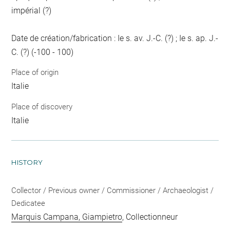
impérial (?)
Date de création/fabrication : Ie s. av. J.-C. (?) ; Ie s. ap. J.-
C. (?) (-100 - 100)
Place of origin
Italie
Place of discovery
Italie
HISTORY
Collector / Previous owner / Commissioner / Archaeologist /
Dedicatee
Marquis Campana, Giampietro
, Collectionneur