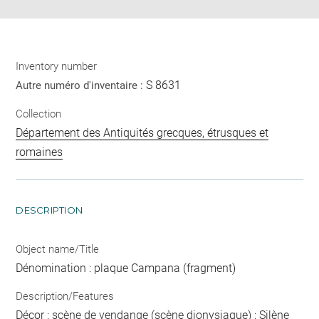
Inventory number
S 8631
Autre numéro d'inventaire :
Collection
Département des Antiquités grecques, étrusques et
romaines
DESCRIPTION
Object name/Title
Dénomination : plaque Campana (fragment)
Description/Features
Décor : scène de vendange (scène dionysiaque) ; Silène