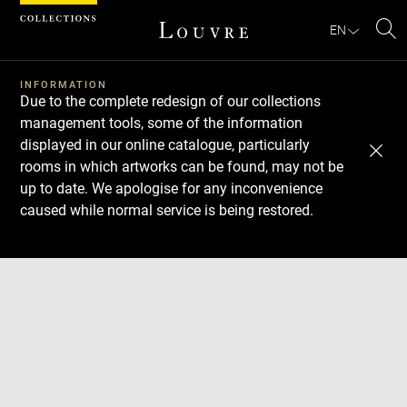
Cookies management panel
EN
Se
INFORMATION
Due to the complete redesign of our collections
management tools, some of the information
displayed in our online catalogue, particularly
rooms in which artworks can be found, may not be
up to date. We apologise for any inconvenience
caused while normal service is being restored.
Download
Next
Previous