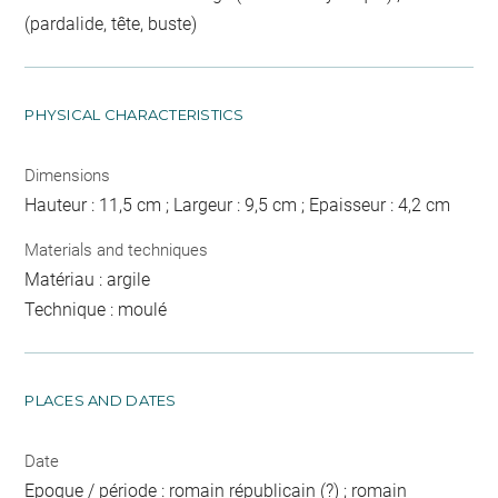
(pardalide, tête, buste)
PHYSICAL CHARACTERISTICS
Dimensions
Hauteur : 11,5 cm ; Largeur : 9,5 cm ; Epaisseur : 4,2 cm
Materials and techniques
Matériau : argile
Technique : moulé
PLACES AND DATES
Date
Epoque / période : romain républicain (?) ; romain