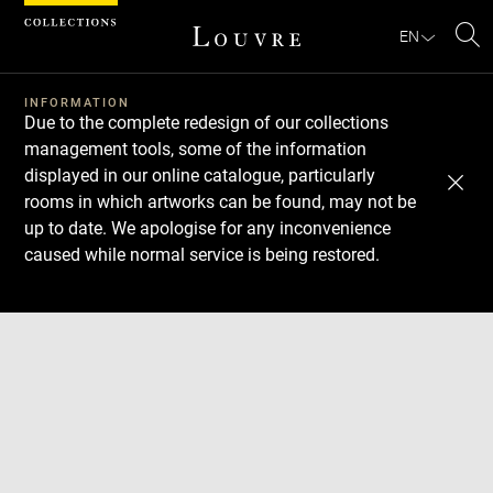
Cookies management panel
EN
Se
INFORMATION
Due to the complete redesign of our collections
management tools, some of the information
displayed in our online catalogue, particularly
rooms in which artworks can be found, may not be
up to date. We apologise for any inconvenience
caused while normal service is being restored.
Download
Next
Previous