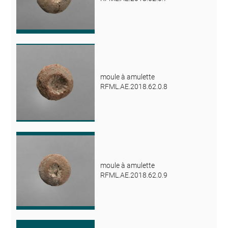
moule à amulette
RFML.AE.2018.62.0.8
moule à amulette
RFML.AE.2018.62.0.9