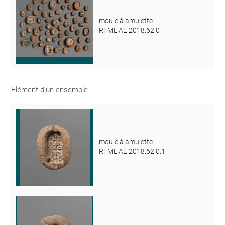
moule à amulette
RFML.AE.2018.62.0
Elément d'un ensemble
moule à amulette
RFML.AE.2018.62.0.1