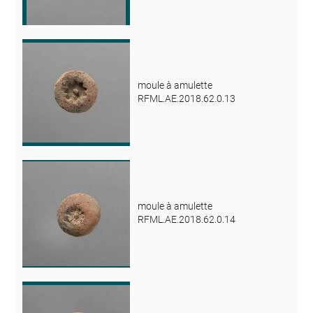
moule à amulette
RFML.AE.2018.62.0.13
moule à amulette
RFML.AE.2018.62.0.14