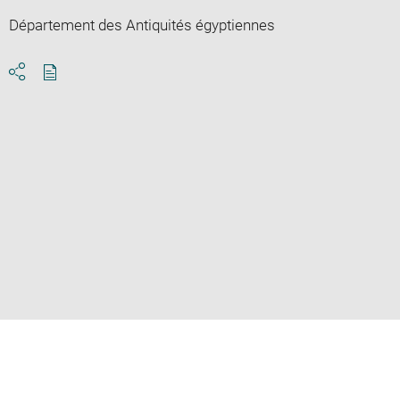
Département des Antiquités égyptiennes
Download
Share
pdf