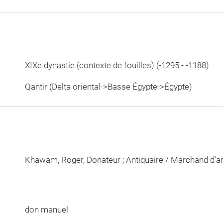
XIXe dynastie (contexte de fouilles) (-1295 - -1188)
Qantir (Delta oriental->Basse Égypte->Égypte)
Khawam, Roger
, Donateur ; Antiquaire / Marchand d'ar
don manuel