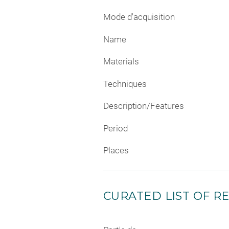
Mode d'acquisition
Name
Materials
Techniques
Description/Features
Period
Places
CURATED LIST OF RE