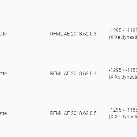
-1295 / -118
tte
RFML.AE.2018.62.0.3
(XIXe dynast
-1295 / -118
tte
RFML.AE.2018.62.0.4
(XIXe dynast
-1295 / -118
tte
RFML.AE.2018.62.0.5
(XIXe dynast