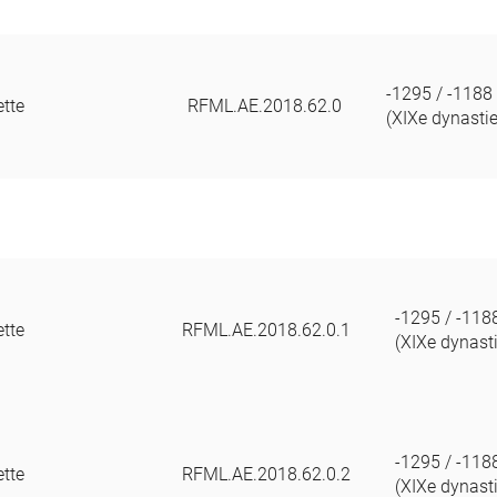
-1295 / -1188
tte
RFML.AE.2018.62.0
(XIXe dynastie
-1295 / -118
tte
RFML.AE.2018.62.0.1
(XIXe dynast
-1295 / -118
tte
RFML.AE.2018.62.0.2
(XIXe dynast