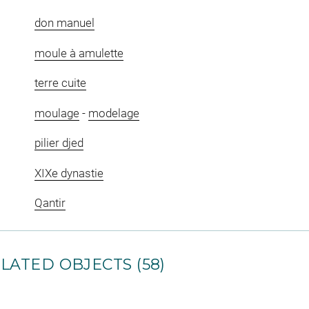
don manuel
moule à amulette
terre cuite
moulage
-
modelage
pilier djed
XIXe dynastie
Qantir
LATED OBJECTS (58)