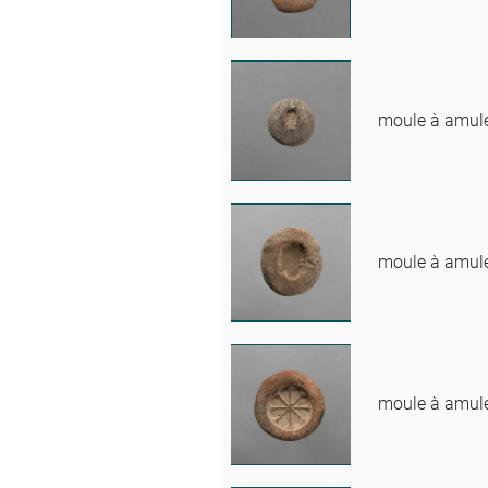
moule à amule
moule à amule
moule à amule