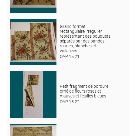
Grand format
rectangulaire irrégulier
représentant des bouquets
séparés par des bandes
rouges, blanches et
violacées
OAP 15 21
Petit fragment de bordure
orné de fleurs roses et
mauves et feuilles bleues
OAP 15 22