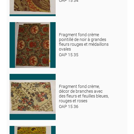
OAP 15 34
Fragment fond crème
pointillé de noir à grandes
fleurs rouges et médaillons
ovales
OAP 15 35
Fragment fond crème,
décor de branches avec
des fleurs et feuilles bleues,
rouges et roses
OAP 15 36