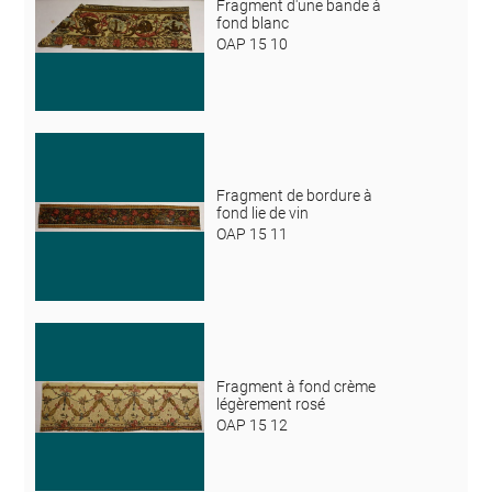
Fragment d'une bande à
fond blanc
OAP 15 10
Fragment de bordure à
fond lie de vin
OAP 15 11
Fragment à fond crème
légèrement rosé
OAP 15 12