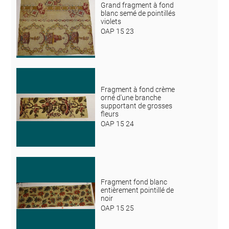
Grand fragment à fond
blanc semé de pointillés
violets
OAP 15 23
Fragment à fond crème
orné d'une branche
supportant de grosses
fleurs
OAP 15 24
Fragment fond blanc
entièrement pointillé de
noir
OAP 15 25