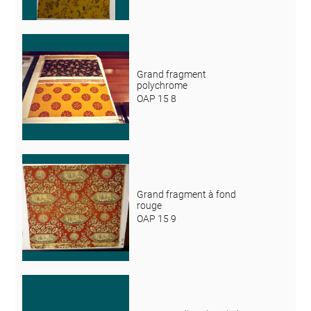
Grand fragment
polychrome
OAP 15 8
Grand fragment à fond
rouge
OAP 15 9