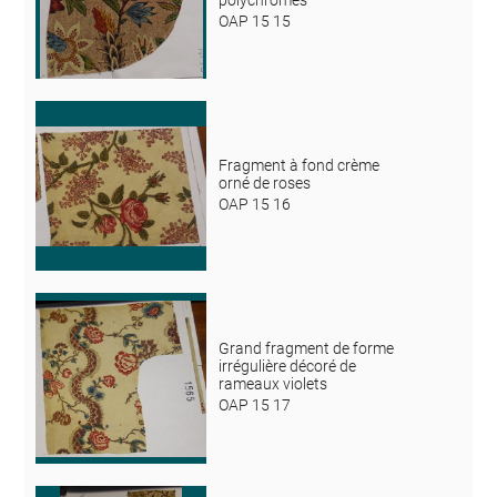
OAP 15 15
Fragment à fond crème
orné de roses
OAP 15 16
Grand fragment de forme
irrégulière décoré de
rameaux violets
OAP 15 17