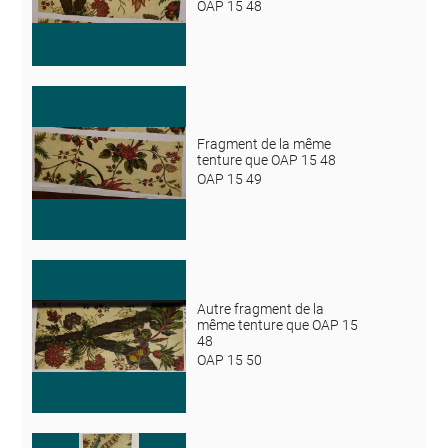
OAP 15 48
Fragment de la même
tenture que OAP 15 48
OAP 15 49
Autre fragment de la
même tenture que OAP 15
48
OAP 15 50