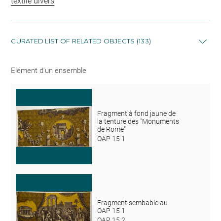
textile divers
CURATED LIST OF RELATED OBJECTS (133)
Elément d'un ensemble
Fragment à fond jaune de
la tenture des "Monuments
de Rome"
OAP 15 1
Fragment sembable au
OAP 15 1
OAP 15 2