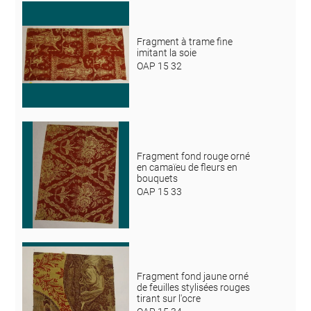
Fragment à trame fine
imitant la soie
OAP 15 32
Fragment fond rouge orné
en camaïeu de fleurs en
bouquets
OAP 15 33
Fragment fond jaune orné
de feuilles stylisées rouges
tirant sur l'ocre