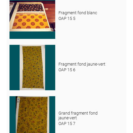
Fragment fond blanc
OAP 15 5
Fragment fond jaune-vert
OAP 15 6
Grand fragment fond
jaune-vert
OAP 15 7