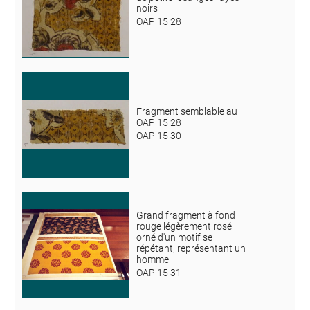
noirs
OAP 15 28
Fragment semblable au
OAP 15 28
OAP 15 30
Grand fragment à fond
rouge légèrement rosé
orné d'un motif se
répétant, représentant un
homme
OAP 15 31