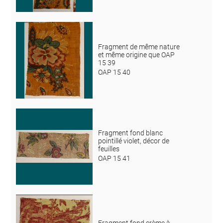
Fragment de même nature
et même origine que OAP
15 39
OAP 15 40
Fragment fond blanc
pointillé violet, décor de
feuilles
OAP 15 41