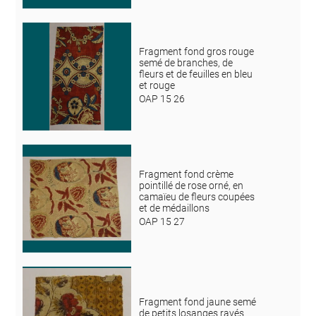
Fragment fond gros rouge
semé de branches, de
fleurs et de feuilles en bleu
et rouge
OAP 15 26
Fragment fond crème
pointillé de rose orné, en
camaïeu de fleurs coupées
et de médaillons
OAP 15 27
Fragment fond jaune semé
de petits losanges rayés