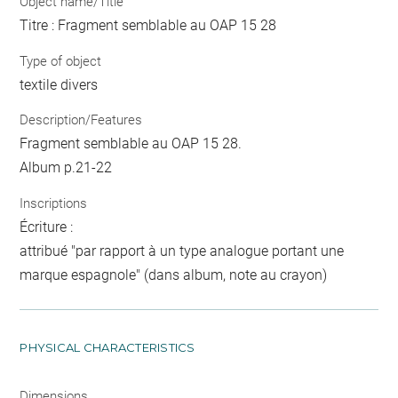
Object name/Title
Titre : Fragment semblable au OAP 15 28
Type of object
textile divers
Description/Features
Fragment semblable au OAP 15 28.
Album p.21-22
Inscriptions
Écriture :
attribué "par rapport à un type analogue portant une
marque espagnole" (dans album, note au crayon)
PHYSICAL CHARACTERISTICS
Dimensions