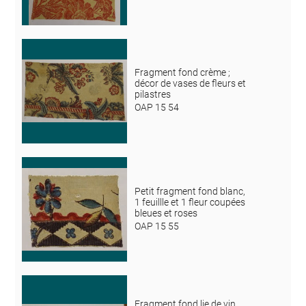
Fragment fond crème ;
décor de vases de fleurs et
pilastres
OAP 15 54
Petit fragment fond blanc,
1 feuillle et 1 fleur coupées
bleues et roses
OAP 15 55
Fragment fond lie de vin,