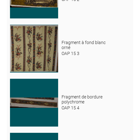
Fragment à fond blanc
orné
OAP 15 3
Fragment de bordure
polychrome
OAP 15 4