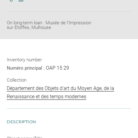
Download
Share
pdf
On long-term loan : Musée de l'Impression
sur Etoffes, Mulhouse
Inventory number
OAP 15 29
Numéro principal :
Collection
Département des Objets d'art du Moyen Age, de la
Renaissance et des temps modernes
DESCRIPTION