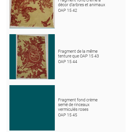
Fragment fond crème à
décor d'arbres et animaux
OAP 15 42
Fragment de la même
tenture que OAP 15 43
OAP 15 44
Fragment fond crème
semé de rinceaux
vermiculés roses
OAP 15 45