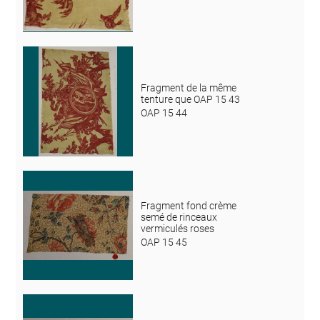
Fragment de la même
tenture que OAP 15 43
OAP 15 44
Fragment fond crème
semé de rinceaux
vermiculés roses
OAP 15 45