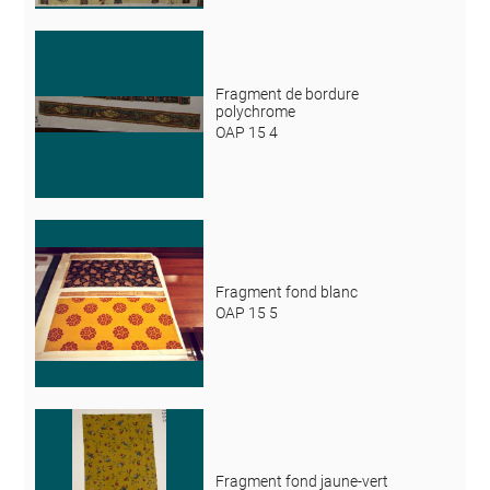
Fragment de bordure
polychrome
OAP 15 4
Fragment fond blanc
OAP 15 5
Fragment fond jaune-vert