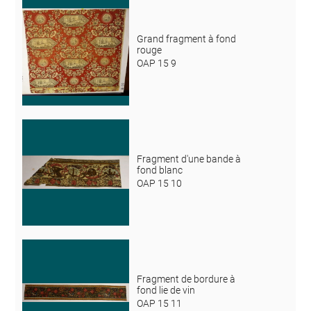
Grand fragment à fond
rouge
OAP 15 9
Fragment d'une bande à
fond blanc
OAP 15 10
Fragment de bordure à
fond lie de vin
OAP 15 11