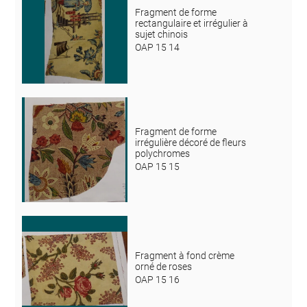
Fragment de forme
rectangulaire et irrégulier à
sujet chinois
OAP 15 14
Fragment de forme
irrégulière décoré de fleurs
polychromes
OAP 15 15
Fragment à fond crème
orné de roses
OAP 15 16