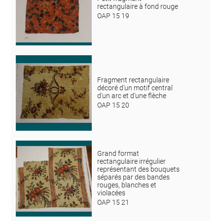
rectangulaire à fond rouge
OAP 15 19
Fragment rectangulaire
décoré d'un motif central
d'un arc et d'une flèche
OAP 15 20
Grand format
rectangulaire irrégulier
représentant des bouquets
séparés par des bandes
rouges, blanches et
violacées
OAP 15 21