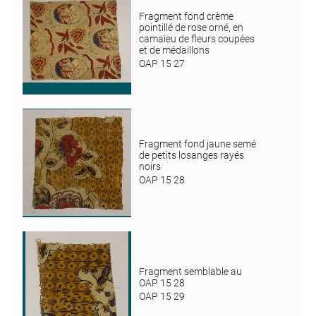
Fragment fond crème
pointillé de rose orné, en
camaïeu de fleurs coupées
et de médaillons
OAP 15 27
Fragment fond jaune semé
de petits losanges rayés
noirs
OAP 15 28
Fragment semblable au
OAP 15 28
OAP 15 29