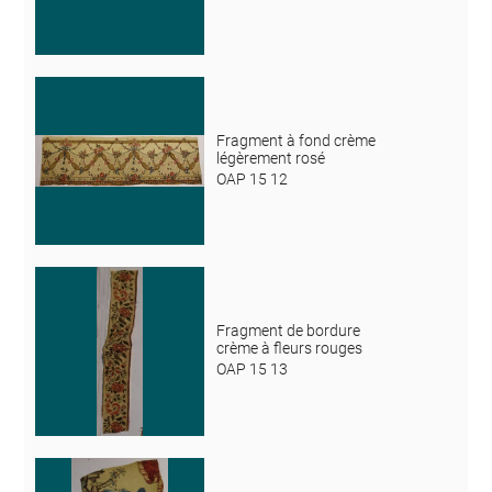
Fragment à fond crème
légèrement rosé
OAP 15 12
Fragment de bordure
crème à fleurs rouges
OAP 15 13