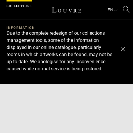
Cookies management panel
EN
Se
INFORMATION
Due to the complete redesign of our collections
management tools, some of the information
displayed in our online catalogue, particularly
rooms in which artworks can be found, may not be
up to date. We apologise for any inconvenience
caused while normal service is being restored.
Download
Next
Previous