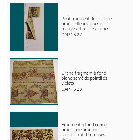
Petit fragment de bordure
orné de fleurs roses et
mauves et feuilles bleues
OAP 15 22
Grand fragment à fond
blanc semé de pointillés
violets
OAP 15 23
Fragment à fond crème
orné d'une branche
supportant de grosses
fleurs