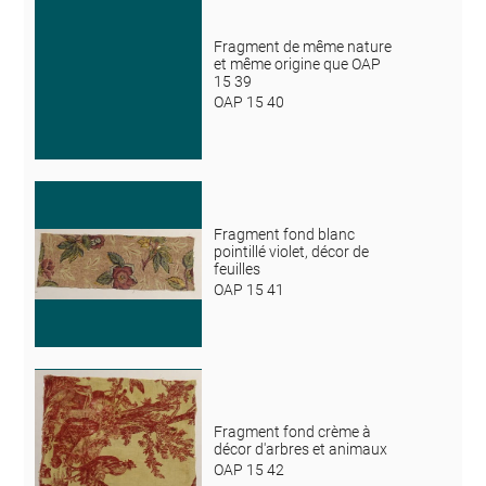
Fragment de même nature
et même origine que OAP
15 39
OAP 15 40
Fragment fond blanc
pointillé violet, décor de
feuilles
OAP 15 41
Fragment fond crème à
décor d'arbres et animaux
OAP 15 42