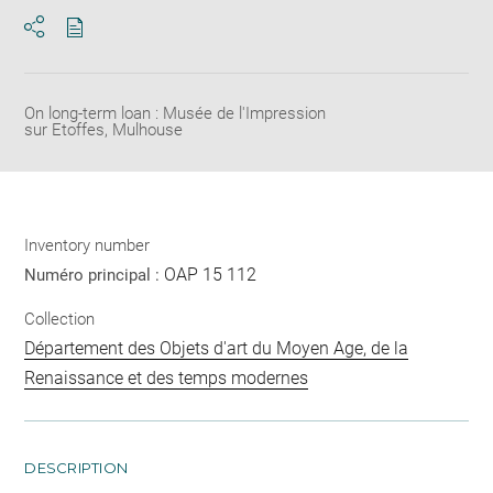
Download
Share
pdf
On long-term loan : Musée de l'Impression
sur Etoffes, Mulhouse
Inventory number
OAP 15 112
Numéro principal :
Collection
Département des Objets d'art du Moyen Age, de la
Renaissance et des temps modernes
DESCRIPTION