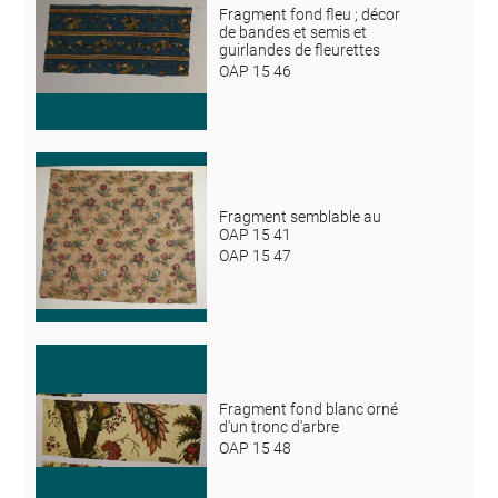
Fragment fond fleu ; décor
de bandes et semis et
guirlandes de fleurettes
OAP 15 46
Fragment semblable au
OAP 15 41
OAP 15 47
Fragment fond blanc orné
d'un tronc d'arbre
OAP 15 48