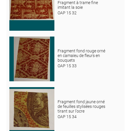
Fragment à trame fine
imitant la soie
OAP 15 32
Fragment fond rouge orné
en camaïeu de fleurs en
bouquets
OAP 15 33
Fragment fond jaune orné
de feuilles stylisées rouges
tirant sur l'ocre
OAP 15 34