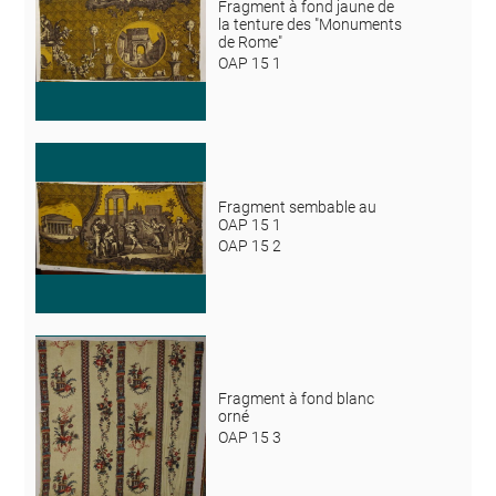
Fragment à fond jaune de
la tenture des "Monuments
de Rome"
OAP 15 1
Fragment sembable au
OAP 15 1
OAP 15 2
Fragment à fond blanc
orné
OAP 15 3