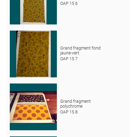
OAP 15 6
Grand fragment fond
jaune-vert
OAP 15 7
Grand fragment
polychrome
OAP 15 8