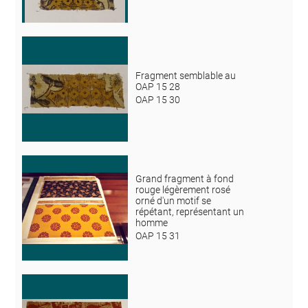
Fragment semblable au
OAP 15 28
OAP 15 30
Grand fragment à fond
rouge légèrement rosé
orné d'un motif se
répétant, représentant un
homme
OAP 15 31