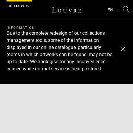
Cookies management panel
EN
Se
INFORMATION
Due to the complete redesign of our collections
management tools, some of the information
displayed in our online catalogue, particularly
rooms in which artworks can be found, may not be
up to date. We apologise for any inconvenience
caused while normal service is being restored.
Download
Next
Previous