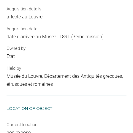
Acquisition details
affecté au Louvre
Acquisition date
date d'arrivée au Musée : 1891 (3eme mission)
Owned by
Etat
Held by
Musée du Louvre, Département des Antiquités grecques,
étrusques et romaines
LOCATION OF OBJECT
Current location
non exposé