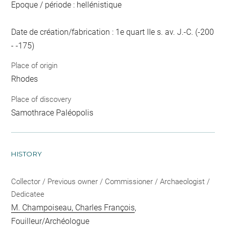
Epoque / période : hellénistique
Date de création/fabrication : 1e quart IIe s. av. J.-C. (-200
- -175)
Place of origin
Rhodes
Place of discovery
Samothrace Paléopolis
HISTORY
Collector / Previous owner / Commissioner / Archaeologist /
Dedicatee
M. Champoiseau, Charles François
,
Fouilleur/Archéologue