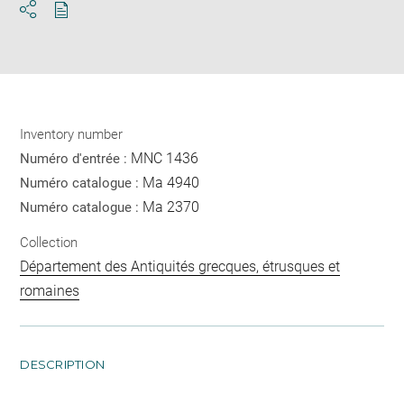
Download
Share
pdf
Inventory number
MNC 1436
Numéro d'entrée :
Ma 4940
Numéro catalogue :
Ma 2370
Numéro catalogue :
Collection
Département des Antiquités grecques, étrusques et
romaines
DESCRIPTION