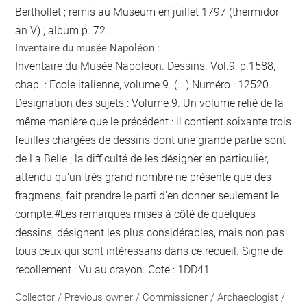
Berthollet ; remis au Museum en juillet 1797 (thermidor
an V) ; album p. 72.
Inventaire du musée Napoléon :
Inventaire du Musée Napoléon. Dessins. Vol.9, p.1588,
chap. : Ecole italienne, volume 9. (...) Numéro : 12520.
Désignation des sujets : Volume 9. Un volume relié de la
même manière que le précédent : il contient soixante trois
feuilles chargées de dessins dont une grande partie sont
de La Belle ; la difficulté de les désigner en particulier,
attendu qu'un très grand nombre ne présente que des
fragmens, fait prendre le parti d'en donner seulement le
compte.#Les remarques mises à côté de quelques
dessins, désignent les plus considérables, mais non pas
tous ceux qui sont intéressans dans ce recueil. Signe de
recollement :
Vu
au crayon
. Cote : 1DD41
Collector / Previous owner / Commissioner / Archaeologist /