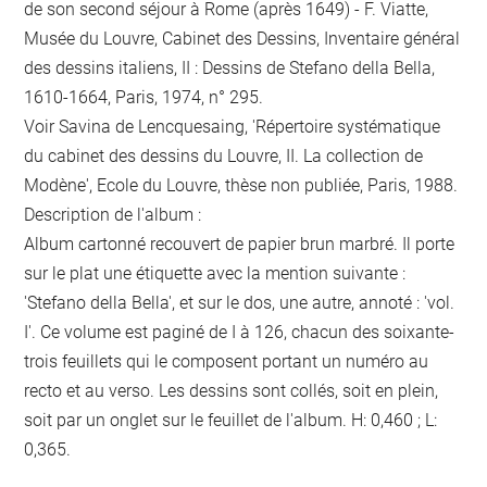
de son second séjour à Rome (après 1649) - F. Viatte,
Musée du Louvre, Cabinet des Dessins, Inventaire général
des dessins italiens, II : Dessins de Stefano della Bella,
1610-1664, Paris, 1974, n° 295.
Voir Savina de Lencquesaing, 'Répertoire systématique
du cabinet des dessins du Louvre, II. La collection de
Modène', Ecole du Louvre, thèse non publiée, Paris, 1988.
Description de l'album :
Album cartonné recouvert de papier brun marbré. Il porte
sur le plat une étiquette avec la mention suivante :
'Stefano della Bella', et sur le dos, une autre, annoté : 'vol.
I'. Ce volume est paginé de I à 126, chacun des soixante-
trois feuillets qui le composent portant un numéro au
recto et au verso. Les dessins sont collés, soit en plein,
soit par un onglet sur le feuillet de l'album. H: 0,460 ; L:
0,365.