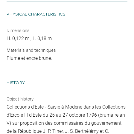
PHYSICAL CHARACTERISTICS
Dimensions
H. 0,122 m ; L. 0,18 m
Materials and techniques
Plume et encre brune.
HISTORY
Object history
Collections d'Este - Saisie à Modène dans les Collections
d'Ercole III d'Este du 25 au 27 octobre 1796 (brumaire an
V) sur proposition des commissaires du gouvernement
de la République J. P. Tiner, J. S. Berthélémy et C.