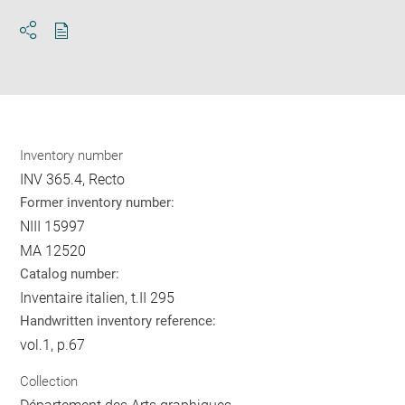
Download
Share
pdf
Inventory number
INV 365.4, Recto
Former inventory number:
NIII 15997
MA 12520
Catalog number:
Inventaire italien, t.II 295
Handwritten inventory reference:
vol.1, p.67
Collection