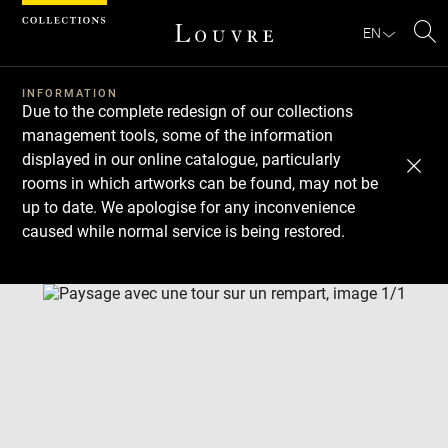
Cookies management panel
EN
Se
INFORMATION
Due to the complete redesign of our collections
management tools, some of the information
displayed in our online catalogue, particularly
rooms in which artworks can be found, may not be
up to date. We apologise for any inconvenience
caused while normal service is being restored.
Download
Next
Previous